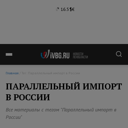
16.5°
$
€
Главная
/ Тег: Параллельный импорт в России
ПАРАЛЛЕЛЬНЫЙ ИМПОРТ
В РОССИИ
Все материалы с тегом "Параллельный импорт в
России"