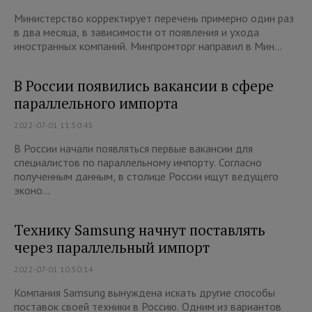
Министерство корректирует перечень примерно один раз
в два месяца, в зависимости от появления и ухода
иностранных компаний. Минпромторг направил в Мин...
В России появились вакансии в сфере
параллельного импорта
2022-07-01 11:50:45
В России начали появляться первые вакансии для
специалистов по параллельному импорту. Согласно
полученным данным, в столице России ищут ведущего
эконо...
Технику Samsung начнут поставлять
через параллельный импорт
2022-07-01 10:50:14
Компания Samsung вынуждена искать другие способы
поставок своей техники в Россию. Одним из вариантов