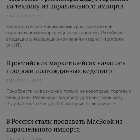
на технику из параллельного импорта
2022-07-19 10:26:32
Законодательно минимальный срок гарантии при
параллельном импорте ещё не установлен. Ритейлеры,
входящие в Ассоциацию компаний интернет-торговли
(АКИТ...
В российских маркетплейсах начались
продажи долгожданных видеоигр
2022-07-11 11:25:22
Приобрести их возможно только на некоторых торговых
площадках. Реализация видеоигр для приставок Sony
Playstation 4 и 5 и для ПК, которые были привезе...
В России стали продавать MacBook из
параллельного импорта
2022-07-05 11:50:44