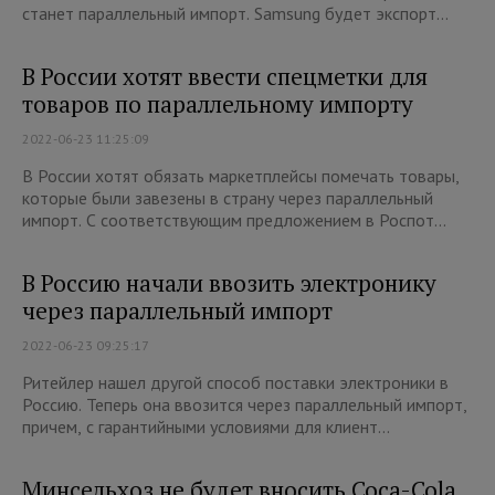
станет параллельный импорт. Samsung будет экспорт...
В России хотят ввести спецметки для
товаров по параллельному импорту
2022-06-23 11:25:09
В России хотят обязать маркетплейсы помечать товары,
которые были завезены в страну через параллельный
импорт. С соответствующим предложением в Роспот...
В Россию начали ввозить электронику
через параллельный импорт
2022-06-23 09:25:17
Ритейлер нашел другой способ поставки электроники в
Россию. Теперь она ввозится через параллельный импорт,
причем, с гарантийными условиями для клиент...
Минсельхоз не будет вносить Coca-Cola