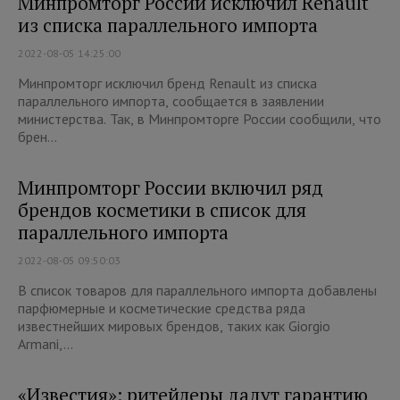
Минпромторг России исключил Renault
из списка параллельного импорта
2022-08-05 14:25:00
Минпромторг исключил бренд Renault из списка
параллельного импорта, сообщается в заявлении
министерства. Так, в Минпромторге России сообщили, что
брен...
Минпромторг России включил ряд
брендов косметики в список для
параллельного импорта
2022-08-05 09:50:03
В список товаров для параллельного импорта добавлены
парфюмерные и косметические средства ряда
известнейших мировых брендов, таких как Giorgio
Armani,...
«Известия»: ритейлеры дадут гарантию