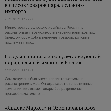
в список товаров параллельного
импорта
2022-06-22 12:25:22
Министерство сельского хозяйства России не
рассматривает возможность внесения напитков под
брендом Coca-Cola в перечень товаров, которые
подлежат пара...
Госдума приняла закон, легализующий
параллельный импорт в Россию
2022-06-21 14:25:47
Сам документ был внесён правительством на
рассмотрение в мае. Он ограждает отечественные
компании, ввозящие товары без разрешения
правообладателя, от...
«Яндекс Маркет» и Ozon начали ввоз