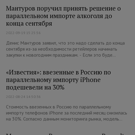
Мантуров поручил принять решение о
параллельном импорте алкоголя до
конца сентября
2022-09-19 15:25:56
Денис Мантуров заявил, что это надо сделать до конца
сентября из-за необходимости ретейлеров начинать
закупки к новогодним праздникам. - Если это буде...
«Известия»: ввезенные в Россию по
параллельному импорту iPhone
подешевели на 30%
2022-08-24 14:50:36
Стоимость ввезенных в Россию по параллельному
импорту телефонов iPhone за последний месяц снизилась
на 30%. Согласно данным мониторинга рынка, модель...