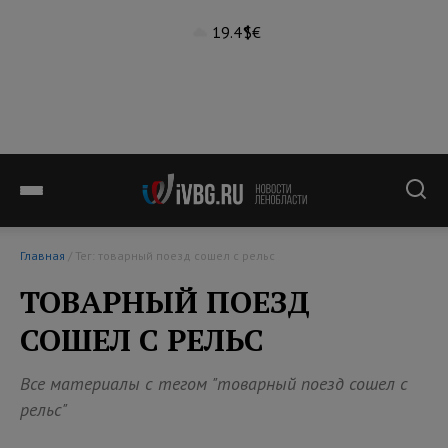
19.4°
$
€
Главная
/ Тег: товарный поезд сошел с рельс
ТОВАРНЫЙ ПОЕЗД
СОШЕЛ С РЕЛЬС
Все материалы с тегом "товарный поезд сошел с
рельс"