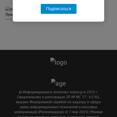
11:34 31.07.2026
Подписаться
Над Ленобластью уничтожили 15 БПЛА,
поврежден склад у Красного Бора
06:18 04.08.2026
© Информационное агентство Ivyborg.ru 2015 г.
Свидетельство о регистрации ЭЛ № ФС 77 - 61763,
выдано Федеральной службой по надзору в сфере
связи, информационных технологий и массовых
коммуникаций (Роскомнадзор) от 7 мая 2015г. Мнение
редакции может не совпадать с мнением авторов.