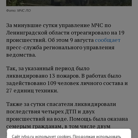
Фото: МЧС ЛО
За минувшие сутки управление МЧС по
Ленинградской области отреагировало на 19
происшествий. Об этом 9 августа
сообщает
пресс-служба регионального управления
ведомства.
Так, за указанный период было
ликвидировано 13 пожаров. В работах было
задействовано 109 человек личного состава и
27 единиц техники.
Также за сутки спасатели ликвидировали
последствия четырех ДТП и двух
происшествий на воде. Помощь была оказана
семерым гражданам, в том числе двум
несовершеннолетним.
Сайт ivbg.ru использует cookies. Продолжая использовать