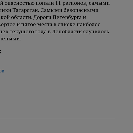
ой опасностью попали 11 регионов, самыми
лики Татарстан. Самыми безопасными
ой области. Дороги Петербурга и
ертое и пятое места в списке наиболее
яцев текущего года в Ленобласти случилось
анеными.
ов