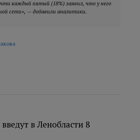
чти каждый пятый (18%) заявил, что у него
ной сети», — добавили аналитики.
акова
введут в Ленобласти 8