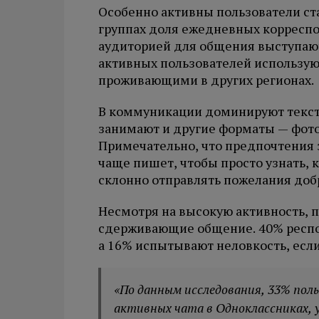
Особенно активны пользователи ста
группах доля ежедневных корреспо
аудиторией для общения выступают
активных пользователей использую
проживающими в других регионах.
В коммуникации доминируют текст
занимают и другие форматы — фото 
Примечательно, что предпочтения з
чаще пишет, чтобы просто узнать, к
склонно отправлять пожелания доб
Несмотря на высокую активность, 
сдерживающие общение. 40% респон
а 16% испытывают неловкость, если
«По данным исследования, 33% пол
активных чата в Одноклассниках, у 1