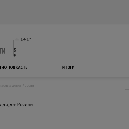
14.1°
$
€
ДИО ПОДКАСТЫ
ПОДКАСТЫ
ИТОГИ
пасных дорог России
х дорог России