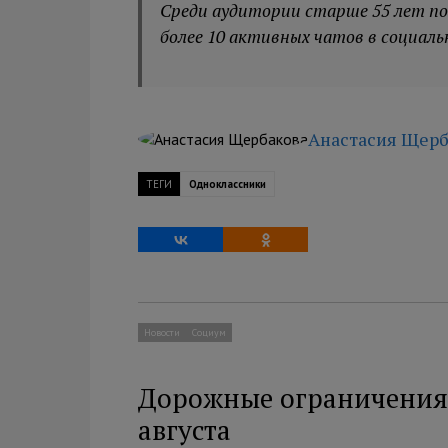
Среди аудитории старше 55 лет по
более 10 активных чатов в социаль
Анастасия Щерб
ТЕГИ
Одноклассники
Новости
Социум
Дорожные ограничения 
августа