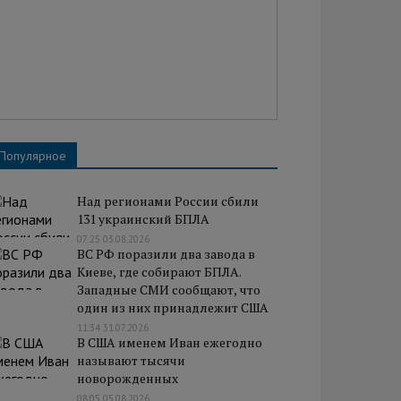
Популярное
Над регионами России сбили
131 украинский БПЛА
07:25 03.08.2026
ВС РФ поразили два завода в
Киеве, где собирают БПЛА.
Западные СМИ сообщают, что
один из них принадлежит США
11:34 31.07.2026
В США именем Иван ежегодно
называют тысячи
новорожденных
08:05 05.08.2026