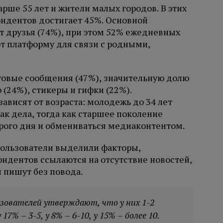
рше 55 лет и жители малых городов. В этих
ндентов достигает 45%. Основной
 друзья (74%), при этом 52% ежедневных
т платформу для связи с родными,
овые сообщения (47%), значительную долю
(24%), стикеры и гифки (22%).
ависят от возраста: молодежь до 34 лет
ак дела, тогда как старшее поколение
рого дня и обмениваться медиаконтентом.
пользователи выделили факторы,
дентов ссылаются на отсутствие новостей,
 пишут без повода.
ьзователей утверждают, что у них 1-2
7% – 3-5, у 8% – 6-10, у 15% – более 10.