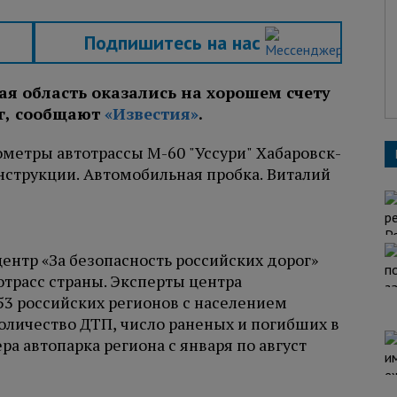
Подпишитесь на нас
ая область оказались на хорошем счету
ог, сообщают
«Известия»
.
нтр «За безопасность российских дорог»
отрасс страны. Эксперты центра
53 российских регионов с населением
оличество ДТП, число раненых и погибших в
ра автопарка региона с января по август