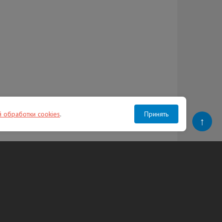
й обработки cookies
.
Принять
↑