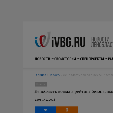
НОВОСТИ
СВО
ИСТОРИИ
СПЕЦПРОЕКТЫ
РА
Главная
/
Новости
/ Ленобласть вошла в рейтинг безо
Новости
Ленобласть вошла в рейтинг безопасны
12:08 17.10.2016