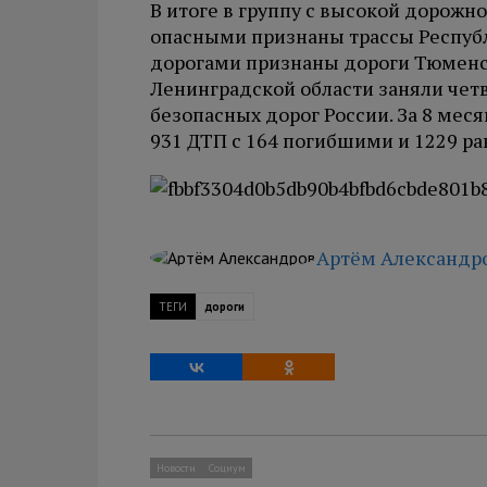
В итоге в группу с высокой дорожн
опасными признаны трассы Респуб
дорогами признаны дороги Тюменск
Ленинградской области заняли четв
безопасных дорог России. За 8 мес
931 ДТП с 164 погибшими и 1229 р
Артём Александр
ТЕГИ
дороги
Новости
Социум