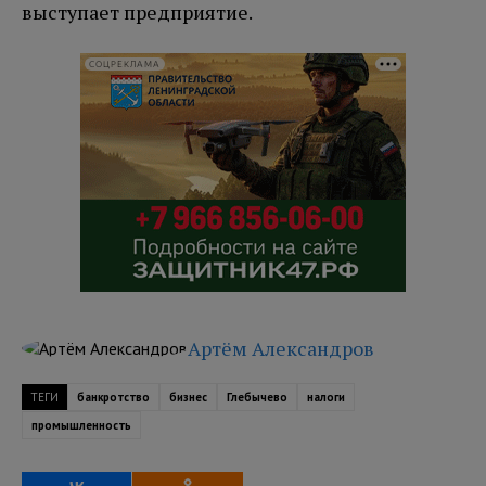
выступает предприятие.
СОЦРЕКЛАМА
Артём Александров
ТЕГИ
банкротство
бизнес
Глебычево
налоги
промышленность