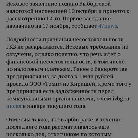
Исковое заявление подано Выборгской
налоговой инспекцией 10 октября и принято к
рассмотрению 12-го. Первое заседание
назначено на 17 ноября, сообщает
47news
.
Подробности признания несостоятельности
ГКЗ не раскрываются. Исковые требования не
озвучены, однако понятно, что речь идет о
финансовой несостоятельности, в том числе
по налоговым платежам. Ранее о банкротстве
предприятия из-за долга в 1 млн рублей
просило ООО «Темп» из Киришей, кроме того у
предприятия есть задолженности перед
коммунальными организациями, о чем ivbg.ru
писал
в январе текущего года.
Отметим также, что в арбитраже в течение
последнего года рассматривалось еще
несколько дел, ответчиком по которым