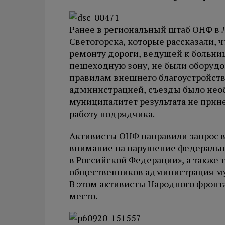
Ранее в региональный штаб ОНФ в 
Светогорска, которые рассказали, 
ремонту дороги, ведущей к больн
пешеходную зону, не были оборудо
правилам внешнего благоустройст
администрацией, съезды было нео
муниципалитет результата не прине
работу подрядчика.
Активисты ОНФ направили запрос в
внимание на нарушение федерально
в Российской Федерации», а также
общественников администрация му
В этом активисты Народного фронт
место.