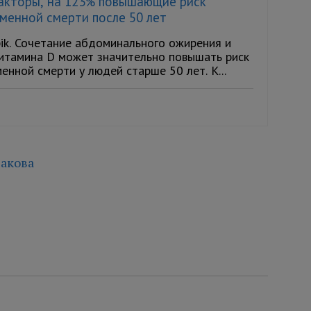
акторы, на 123% повышающие риск
менной смерти после 50 лет
ik. Сочетание абдоминального ожирения и
итамина D может значительно повышать риск
нной смерти у людей старше 50 лет. К...
акова