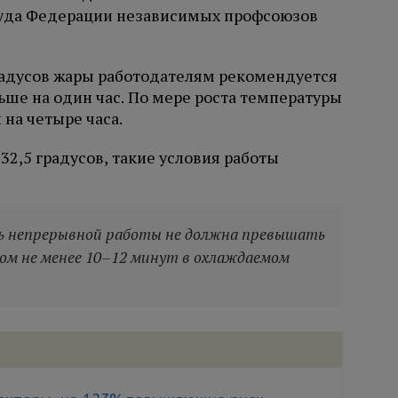
руда Федерации независимых профсоюзов
градусов жары работодателям рекомендуется
ше на один час. По мере роста температуры
на четыре часа.
32,5 градусов, такие условия работы
ь непрерывной работы не должна превышать
ом не менее 10–12 минут в охлаждаемом