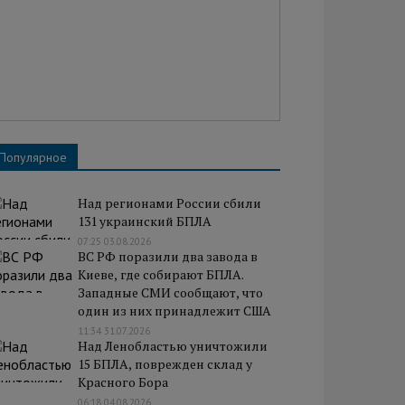
Популярное
Над регионами России сбили
131 украинский БПЛА
07:25 03.08.2026
ВС РФ поразили два завода в
Киеве, где собирают БПЛА.
Западные СМИ сообщают, что
один из них принадлежит США
11:34 31.07.2026
Над Ленобластью уничтожили
15 БПЛА, поврежден склад у
Красного Бора
06:18 04.08.2026