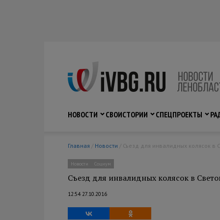
НОВОСТИ
СВО
ИСТОРИИ
СПЕЦПРОЕКТЫ
РА
Главная
/
Новости
/ Съезд для инвалидных колясок в 
Новости
Социум
Съезд для инвалидных колясок в Свето
12:54 27.10.2016