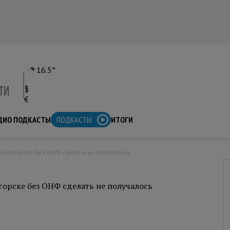
16.5°
$
€
ДИО ПОДКАСТЫ
ПОДКАСТЫ
ИТОГИ
Светогорске без ОНФ сделать не получалось
горске без ОНФ сделать не получалось