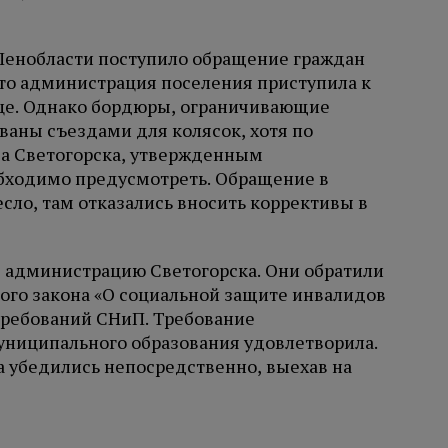
Ленобласти поступило обращение граждан
что администрация поселения приступила к
ице. Однако бордюры, ограничивающие
ваны съездами для колясок, хотя по
ва Светогорска, утвержденным
бходимо предусмотреть. Обращение в
сло, там отказались вносить коррективы в
 администрацию Светогорска. Они обратили
го закона «О социальной защите инвалидов
 требований СНиП. Требование
ниципального образования удовлетворила.
а убедились непосредственно, выехав на