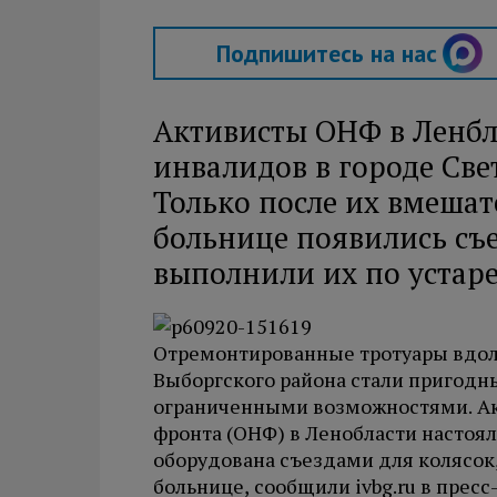
Подпишитесь на нас
Активисты ОНФ в Ленбл
инвалидов в городе Све
Только после их вмешат
больнице появились съе
выполнили их по уста
Отремонтированные тротуары вдоль
Выборгского района стали пригод
ограниченными возможностями. А
фронта (ОНФ) в Ленобласти настоял
оборудована съездами для колясок,
больнице, сообщили ivbg.ru в прес