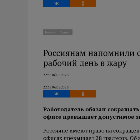
Новости
Социум
Россиянам напомнили о
рабочий день в жару
22:38 06.08.2026
22:38 06.08.2026
Работодатель обязан сокращать 
офисе превышает допустимое з
Россияне имеют право на сокращен
офисах превышает 28 градусов. Об 