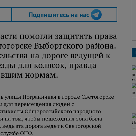
Подпишитесь на нас
асти помогли защитить права
тогорске Выборгского района.
ельства на дороге ведущей к
зды для колясок, правда
ревшим нормам.
 улицы Пограничная в городе Светогорске
ны для перемещения людей с
ктивисты Общероссийского народного
и на том, чтобы пешеходная зона была
 ведь эта дорога ведет к Светогорской
с-службе ОНФ.