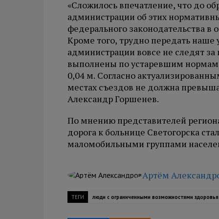
«Сложилось впечатление, что до о
администрации об этих нормативных
федерального законодательства в 
Кроме того, трудно передать наше 
администрации вовсе не следят за
выполнены по устаревшим нормам,
0,04 м. Согласно актуализированн
местах съездов не должна превышат
Александр Горшенев.
По мнению представителей регион
дорога к больнице Светогорска ста
маломобильными группами населе
Артём Александр
ТЕГИ
люди с ограниченными возможностями здоровья