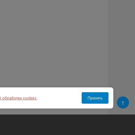
й обработки cookies
.
Принять
↑