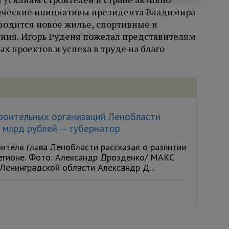
гические инициативы президента Владимира
зводится новое жилье, спортивные и
ния. Игорь Руденя пожелал представителям
х проектов и успеха в труде на благо
роительных организаций Ленобласти
 млрд рублей — губернатор
ителя глава Ленобласти рассказал о развитии
регионе. Фото: Александр Дрозденко/ МАКС
Ленинградской области Александр Д...