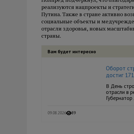
реализуются нацпроекты и страте
Путина. Также в стране активно во
социальные объекты и медучрежде
отрасли здоровья, новых масштабны
страны.
Вам будет интересно
Оборот ст
достиг 171
В День стро
отрасли в 
Губернатор 
09.08.2026
89