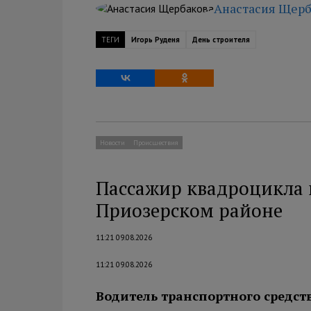
Анастасия Щерб
ТЕГИ
Игорь Руденя
День строителя
Новости
Происшествия
Пассажир квадроцикла п
Приозерском районе
11:21 09.08.2026
11:21 09.08.2026
Водитель транспортного средст