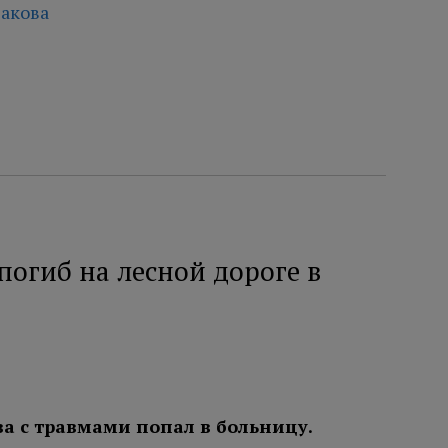
акова
огиб на лесной дороге в
ва с травмами попал в больницу.