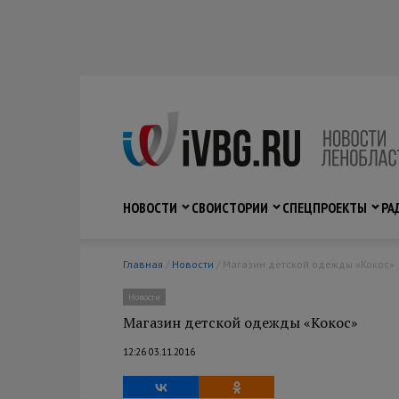
НОВОСТИ
СВО
ИСТОРИИ
СПЕЦПРОЕКТЫ
РА
Главная
/
Новости
/ Магазин детской одежды «Кокос»
Новости
Магазин детской одежды «Кокос»
12:26 03.11.2016