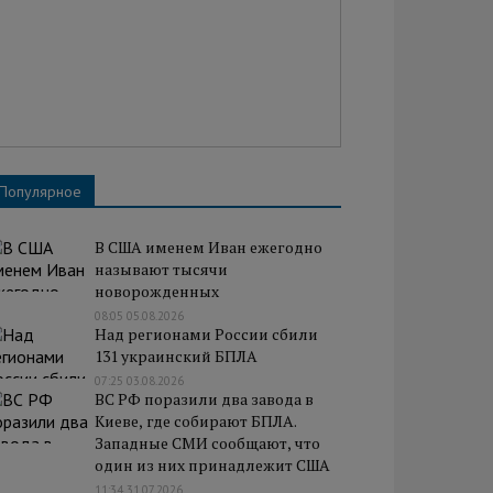
Популярное
В США именем Иван ежегодно
называют тысячи
новорожденных
08:05 05.08.2026
Над регионами России сбили
131 украинский БПЛА
07:25 03.08.2026
ВС РФ поразили два завода в
Киеве, где собирают БПЛА.
Западные СМИ сообщают, что
один из них принадлежит США
11:34 31.07.2026