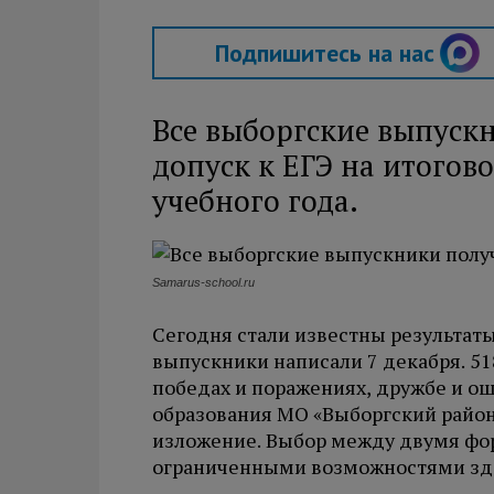
Подпишитесь на нас
Все выборгские выпускн
допуск к ЕГЭ на итогов
учебного года.
Samarus-school.ru
Сегодня стали известны результаты
выпускники написали 7 декабря. 51
победах и поражениях, дружбе и ош
образования МО «Выборгский район».
изложение. Выбор между двумя фор
ограниченными возможностями зд