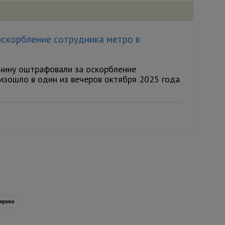
оскорбление сотрудника метро в
чину оштрафовали за оскорбление
изошло в один из вечеров октября 2025 года
мрино