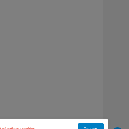
й обработки cookies
.
Принять