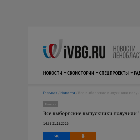
НОВОСТИ
СВО
ИСТОРИИ
СПЕЦПРОЕКТЫ
РА
Главная
/
Новости
/ Все выборгские выпускники получ
Новости
Все выборгские выпускники получили "
14:58 21.12.2016