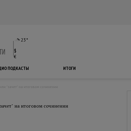
23°
$
€
ДИО ПОДКАСТЫ
ПОДКАСТЫ
ИТОГИ
или "зачет" на итоговом сочинении
зачет" на итоговом сочинении