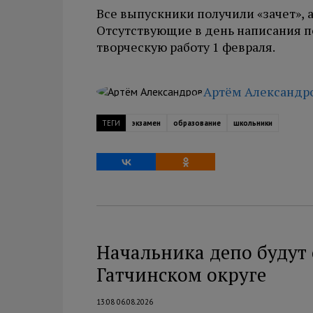
Все выпускники получили «зачет», а
Отсутствующие в день написания 
творческую работу 1 февраля.
Артём Александр
ТЕГИ
экзамен
образование
школьники
Начальника депо будут 
Гатчинском округе
13:08 06.08.2026