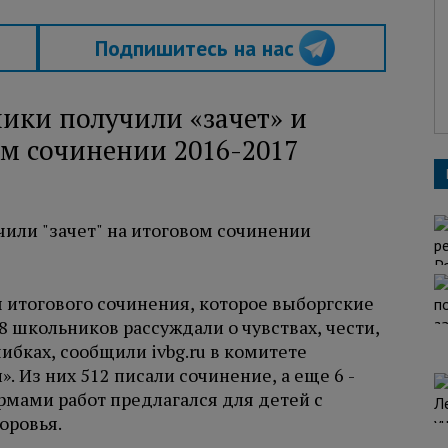
Подпишитесь на нас
ики получили «зачет» и
ом сочинении 2016-2017
 итогового сочинения, которое выборгские
8 школьников рассуждали о чувствах, чести,
ибках, сообщили ivbg.ru в комитете
 Из них 512 писали сочинение, а еще 6 -
мами работ предлагался для детей с
оровья.