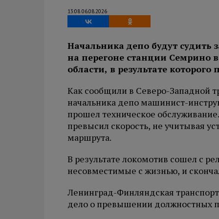
13:08 06.08.2026
Начальника депо будут судить з
на перегоне станции Семрино в
области, в результате которого
Как сообщили в Северо-Западной т
начальника депо машинист-инструк
прошел техническое обслуживание.
превысил скорость, не учитывая ус
маршрута.
В результате локомотив сошел с ре
несовместимые с жизнью, и скончал
Ленинград-Финляндская транспортн
дело о превышении должностных 