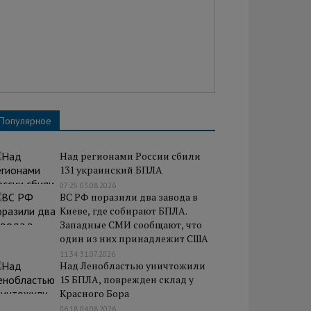
Популярное
Над регионами России сбили
131 украинский БПЛА
07:25 03.08.2026
ВС РФ поразили два завода в
Киеве, где собирают БПЛА.
Западные СМИ сообщают, что
один из них принадлежит США
11:34 31.07.2026
Над Ленобластью уничтожили
15 БПЛА, поврежден склад у
Красного Бора
06:18 04.08.2026