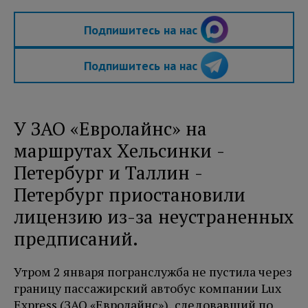
Подпишитесь на нас
Подпишитесь на нас
У ЗАО «Евролайнс» на
маршрутах Хельсинки -
Петербург и Таллин -
Петербург приостановили
лицензию из-за неустраненных
предписаний.
Утром 2 января погранслужба не пустила через
границу пассажирский автобус компании Lux
Express (ЗАО «Евролайнс»), следовавший по