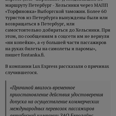
маршруту Петербург - Хельсинки через МАПП
«Торфяновка» Выборгской таможни. Более 60
туристов из Петербурга вынуждены были или
возвращаться в Петербург, или
самостоятельно добираться до Хельсинки. При
этом, по сообщениям в соцсети им не вернули
«ни копейки», а «у большей части пассажиров
на руках билеты на самолеты и паромы»,
пишет fontanka.fi.
В компании Lux Express рассказали о причинах
случившегося.
«Причиной явилось временное
приостановление действия удостоверения
допуска на осуществление коммерческих
международных перевозок пассажиров
автобусной компании ЗАО Евролайнс,