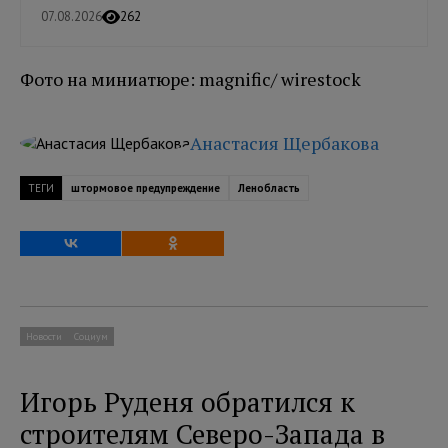
07.08.2026
262
Фото на миниатюре: magnific/ wirestock
Анастасия Щербакова
ТЕГИ
штормовое предупреждение
Ленобласть
Новости
Социум
Игорь Руденя обратился к
строителям Северо-Запада в