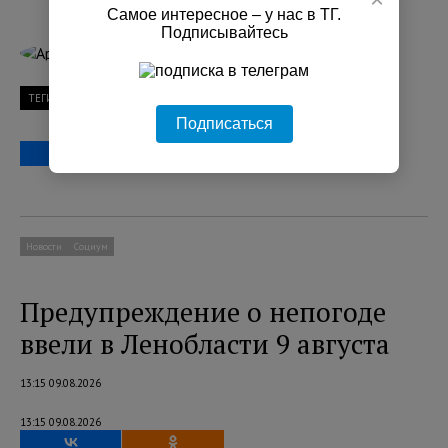
Самое интересное – у нас в ТГ.
Подписывайтесь
Артём Александров
ТЕГИ
граница
туризм
Подписаться
Новости
Социум
Предупреждение о непогоде
ввели в Ленобласти 9 августа
13:15 09.08.2026
13:15 09.08.2026