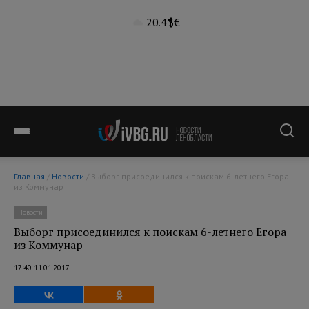
20.4°
$
€
Главная
/
Новости
/ Выборг присоединился к поискам 6-летнего Егора
из Коммунар
Новости
Выборг присоединился к поискам 6-летнего Егора
из Коммунар
17:40 11.01.2017