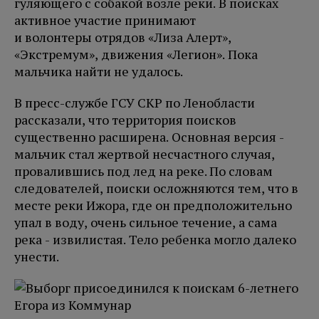
гуляющего с собакой возле реки. В поисках
активное участие принимают
и волонтеры отрядов «Лиза Алерт»,
«Экстремум», движения «Легион». Пока
мальчика найти не удалось.
В пресс-службе ГСУ СКР по Ленобласти
рассказали, что территория поисков
существенно расширена. Основная версия -
мальчик стал жертвой несчастного случая,
провалившись под лед на реке. По словам
следователей, поиски осложняются тем, что в
месте реки Ижора, где он предположительно
упал в воду, очень сильное течение, а сама
река - извилистая. Тело ребенка могло далеко
унести.