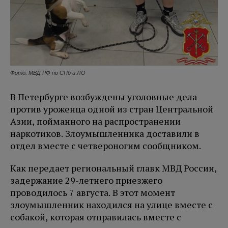
Фото: МВД РФ по СПб и ЛО
В Петербурге возбуждены уголовные дела
против уроженца одной из стран Центральной
Азии, пойманного на распространении
наркотиков. Злоумышленника доставили в
отдел вместе с четвероногим сообщником.
Как передает региональный главк МВД России,
задержание 29-летнего приезжего
проводилось 7 августа. В этот момент
злоумышленник находился на улице вместе с
собакой, которая отправилась вместе с