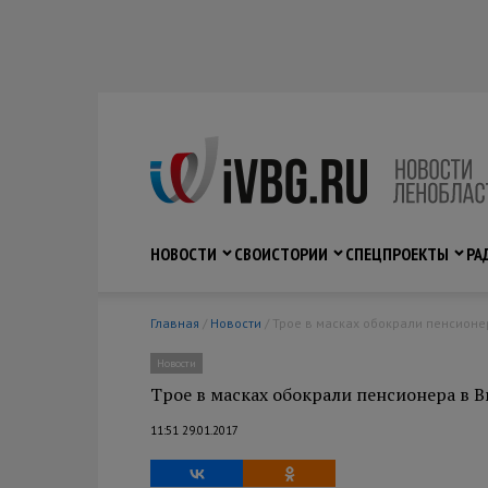
НОВОСТИ
СВО
ИСТОРИИ
СПЕЦПРОЕКТЫ
РА
Главная
/
Новости
/ Трое в масках обокрали пенсион
Новости
Трое в масках обокрали пенсионера в 
11:51 29.01.2017