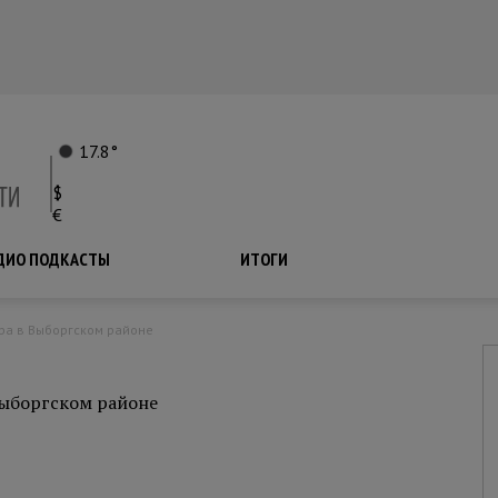
17.8°
$
€
ДИО ПОДКАСТЫ
ПОДКАСТЫ
ИТОГИ
ера в Выборгском районе
Выборгском районе