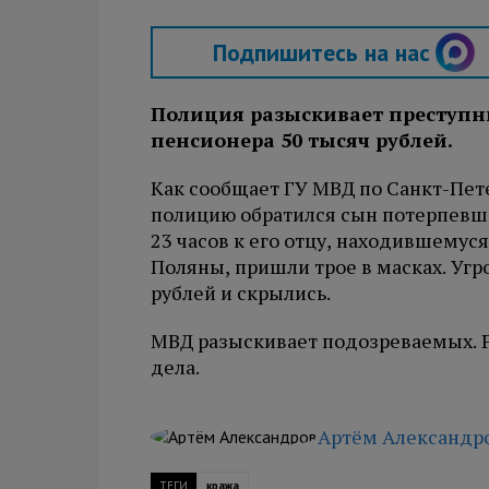
Подпишитесь на нас
Полиция разыскивает преступни
пенсионера 50 тысяч рублей.
Как сообщает ГУ МВД по Санкт-Пете
полицию обратился сын потерпевшег
23 часов к его отцу, находившемуся
Поляны, пришли трое в масках. Угр
рублей и скрылись.
МВД разыскивает подозреваемых. Р
дела.
Артём Александр
ТЕГИ
кража