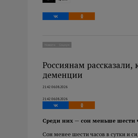
Новости
Социум
Россиянам рассказали, 
деменции
21:42 06.08.2026
21:42 06.08.2026
Среди них — сон меньше шести 
Сон менее шести часов в сутки и с