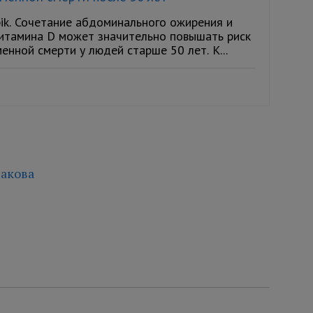
ik. Сочетание абдоминального ожирения и
итамина D может значительно повышать риск
нной смерти у людей старше 50 лет. К...
акова