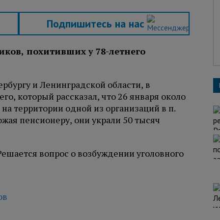
Подпишитесь на нас
ков, похитивших у 78-летнего
рбургу и Ленинградской области, в
о, который рассказал, что 26 января около
 на территории одной из организаций в п.
ожая пенсионеру, они украли 50 тысяч
ешается вопрос о возбуждении уголовного
ов