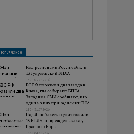
Популярное
Над регионами России сбили
131 украинский БПЛА
07:25 03.08.2026
ВС РФ поразили два завода в
Киеве, где собирают БПЛА.
Западные СМИ сообщают, что
один из них принадлежит США
11:34 31.07.2026
Над Ленобластью уничтожили
15 БПЛА, поврежден склад у
Красного Бора
06:18 04.08.2026