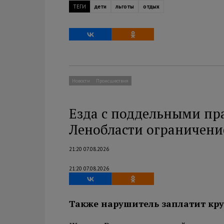
ТЕГИ
дети
льготы
отдых
Новости
Происшествия
Езда с поддельными пр
Ленобласти ограничени
21:20 07.08.2026
21:20 07.08.2026
Также нарушитель заплатит кр