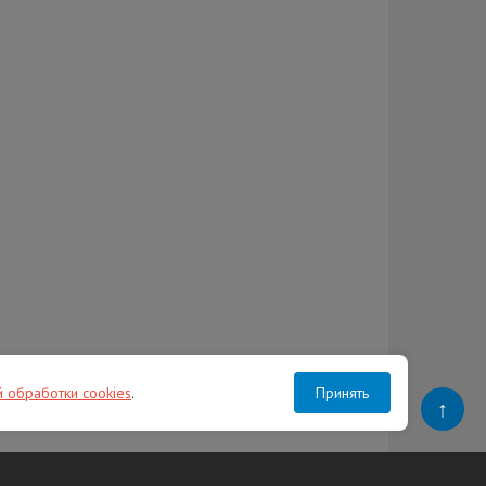
й обработки cookies
.
Принять
↑