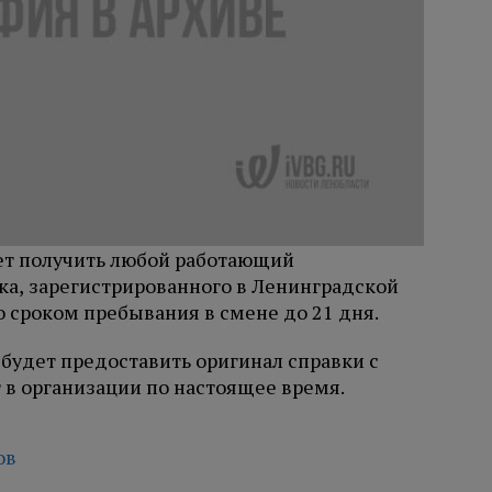
ет получить любой работающий
а, зарегистрированного в Ленинградской
 со сроком пребывания в смене до 21 дня.
будет предоставить оригинал справки с
т в организации по настоящее время.
ов