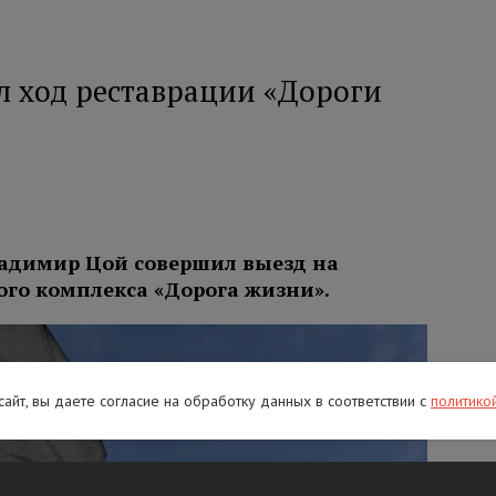
 ход реставрации «Дороги
ладимир Цой совершил выезд на
го комплекса «Дорога жизни».
 сайт, вы даете согласие на обработку данных в соответствии с
политико