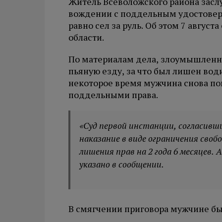
Житель Всеволожского района засл
вождении с поддельным удостовере
равно сел за руль. Об этом 7 авгус
области.
По материалам дела, злоумышленни
пьяную езду, за что был лишен вод
некоторое время мужчина снова поп
поддельными права.
«Суд первой инстанции, согласивши
наказание в виде ограничения свобо
лишения прав на 2 года 6 месяцев.
указано в сообщении.
В смягчении приговора мужчине бы