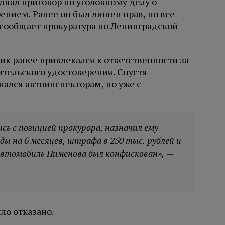
ушал приговор по уголовному делу о
нием. Ранее он был лишен прав, но все
та сообщает прокуратура по Ленинградской
к ранее привлекался к ответственности за
ительского удостоверения. Спустя
ался автоинспекторам, но уже с
сь с позицией прокурора, назначил ему
ды на 6 месяцев, штрафа в 250 тыс. рублей и
 Автомобиль Пименова был конфискован», —
ло отказано.