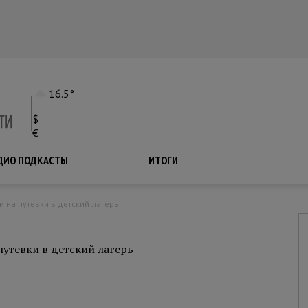
16.5°
$
€
ДИО ПОДКАСТЫ
ПОДКАСТЫ
ИТОГИ
и на путевки в детский лагерь
путевки в детский лагерь