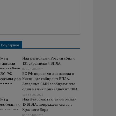
Популярное
Над регионами России сбили
131 украинский БПЛА
07:25 03.08.2026
ВС РФ поразили два завода в
Киеве, где собирают БПЛА.
Западные СМИ сообщают, что
один из них принадлежит США
11:34 31.07.2026
Над Ленобластью уничтожили
15 БПЛА, поврежден склад у
Красного Бора
06:18 04.08.2026