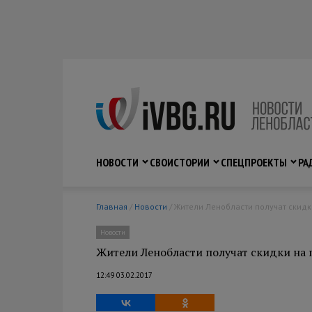
НОВОСТИ
СВО
ИСТОРИИ
СПЕЦПРОЕКТЫ
РА
Главная
/
Новости
/ Жители Ленобласти получат скидк
Новости
Жители Ленобласти получат скидки на 
12:49 03.02.2017