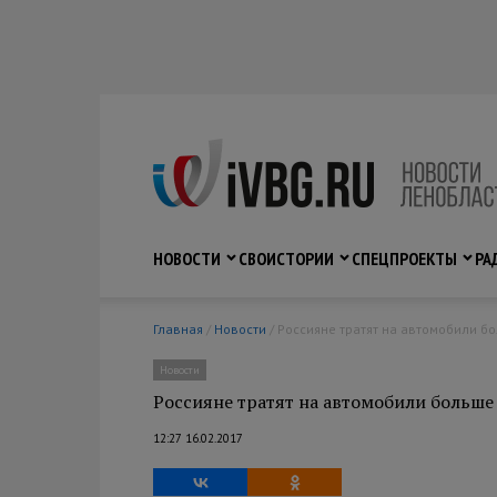
НОВОСТИ
СВО
ИСТОРИИ
СПЕЦПРОЕКТЫ
РА
Главная
/
Новости
/ Россияне тратят на автомобили б
Новости
Россияне тратят на автомобили больше
12:27 16.02.2017