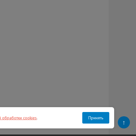
й обработки cookies
.
Принять
↑