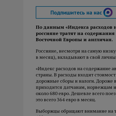
Подпишитесь на нас
По данным «Индекса расходов н
россияне тратят на содержания
Восточной Европы и англичан.
Россияне, несмотря на самую низку
в месяц), вкладывают в свой личны
«Индекс расходов на содержание а
страны. В расходы входит стоимост
дорожные сборы и налоги
.
Дороже в
приходится датчанам, норвежцам и
около 680 евро. Дешевле всего пое
это всего 364 евро в месяц.
Выборжцы обращают внимание на то