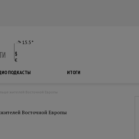
15.5°
$
€
ДИО ПОДКАСТЫ
ПОДКАСТЫ
ИТОГИ
ольше жителей Восточной Европы
 жителей Восточной Европы