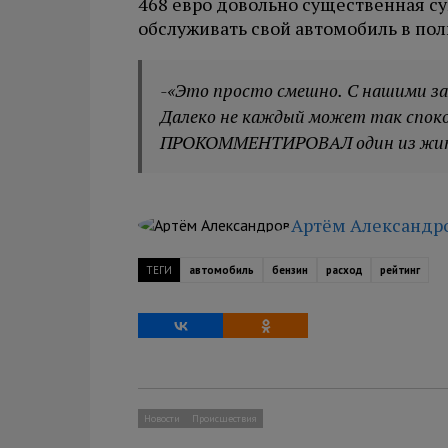
468 евро довольно существенная с
обслуживать свой автомобиль в пол
-«Это просто смешно. С нашими за
Далеко не каждый может так споко
ПРОКОММЕНТИРОВАЛ один из жит
Артём Александр
ТЕГИ
автомобиль
бензин
расход
рейтинг
Новости
Происшествия