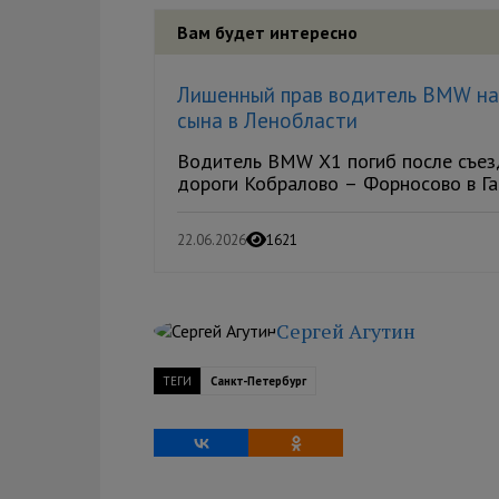
Вам будет интересно
Лишенный прав водитель BMW нас
сына в Ленобласти
Водитель BMW X1 погиб после съезд
дороги Кобралово – Форносово в Гат
22.06.2026
1621
Сергей Агутин
ТЕГИ
Санкт-Петербург