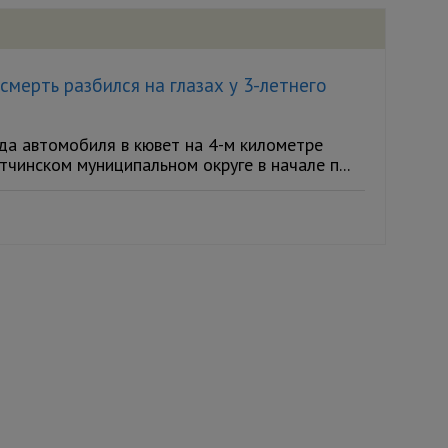
мерть разбился на глазах у 3-летнего
а автомобиля в кювет на 4-м километре
чинском муниципальном округе в начале п...