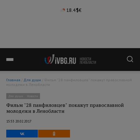
18.4°
$
€
Главная
/
Для души
/ Фильм "28 панфиловцев" покажут православной
молодежи в Ленобласти
Для души
Новости
Фильм "28 панфиловцев" покажут православной
молодежи в Ленобласти
15:53 20.02.2017