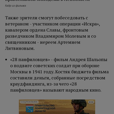
Кадр из фильма
Также зрители смогут побеседовать с
ветераном - участником операции «Искра»,
кавалером ордена Славы, фронтовым
разведчиком Владимиром Молевым и со
священником - иереем Артемием
Литвиновым.
«28 панфиловцев» - фильм Андрея Шальопы
о подвиге советских солдат при обороне
Москвы в 1941 году. Костяк бюджета фильма
составили деньги, собранные посредством
краудфандинга, из-за чего «28
панфиловцев» называют народным кино.
СОЦРЕКЛАМА