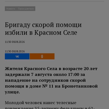
Новости
Происшествия
Бригаду скорой помощи
избили в Красном Селе
11:30 08.08.2026
11:30 08.08.2026
Жителя Красного Села в возрасте 20 лет
задержали 7 августа около 17:00 за
нападение на сотрудников скорой
помощи в доме № 11 на Бронетанковой
улице.
Молодой человек нанес телесные
повреждения 35-летнему фельдшеру и 62-