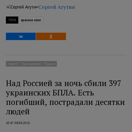
Сергей Агутин
ТЕГИ
красное село
Новости
Происшествия
Главное
Над Россией за ночь сбили 397
украинских БПЛА. Есть
погибший, пострадали десятки
людей
10:47 08.08.2026