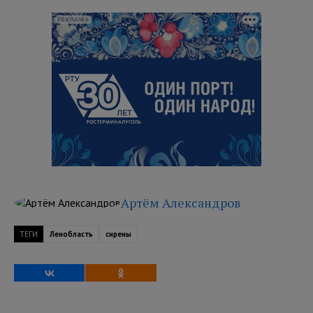
РЕКЛАМА
Артём Александров
ТЕГИ
Ленобласть
сирены