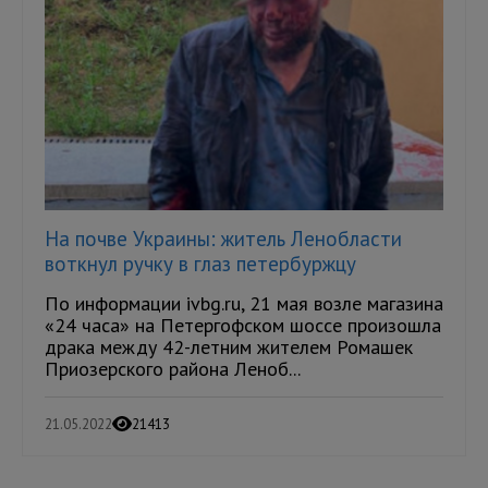
На почве Украины: житель Ленобласти
воткнул ручку в глаз петербуржцу
По информации ivbg.ru, 21 мая возле магазина
«24 часа» на Петергофском шоссе произошла
драка между 42-летним жителем Ромашек
Приозерского района Леноб...
21.05.2022
21413