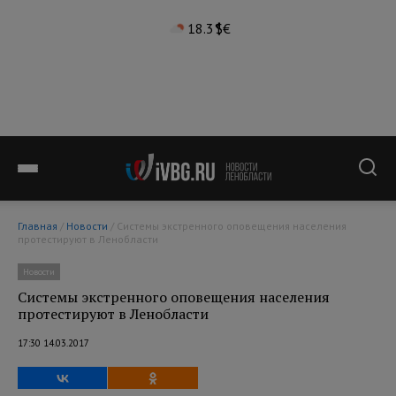
18.3°
$
€
Главная
/
Новости
/ Системы экстренного оповещения населения
протестируют в Ленобласти
Новости
Системы экстренного оповещения населения
протестируют в Ленобласти
17:30 14.03.2017