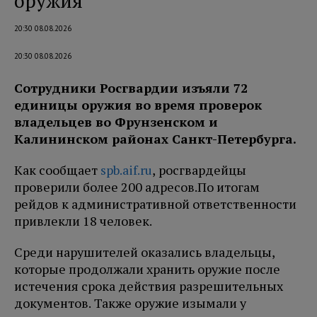
оружия
20:30 08.08.2026
20:30 08.08.2026
Сотрудники Росгвардии изъяли 72
единицы оружия во время проверок
владельцев во Фрунзенском и
Калининском районах Санкт-Петербурга.
Как сообщает
spb.aif.ru
, росгвардейцы
проверили более 200 адресов.
По итогам
рейдов к административной ответственности
привлекли 18 человек.
Среди нарушителей оказались владельцы,
которые продолжали хранить оружие после
истечения срока действия разрешительных
документов. Также оружие изымали у