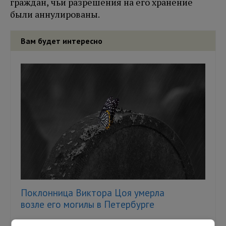
граждан, чьи разрешения на его хранение
были аннулированы.
Вам будет интересно
Поклонница Виктора Цоя умерла
возле его могилы в Петербурге
Фото: pxhere На Богословском кладбище