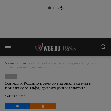
12.2°
$
€
Главная
/
Новости
/ Жителям Рощино порекомендовали сделать
прививку от тифа, дизентерии и гепатита
Новости
Жителям Рощино порекомендовали сделать
прививку от тифа, дизентерии и гепатита
15:43 24.03.2017