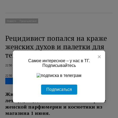
Новости
Происшествия
Рецидивист попался на краже
женских духов и палетки для
теней в Петербурге
×
Самое интересное – у нас в ТГ.
Подписывайтесь
22:30 08.08.2026
22:30 08.08.2026
Подписаться
Жителя Санкт-Петербурга в возрасте 38
лет будут судить по обвинению в краже
женской парфюмерии и косметики из
магазина 1 июня.