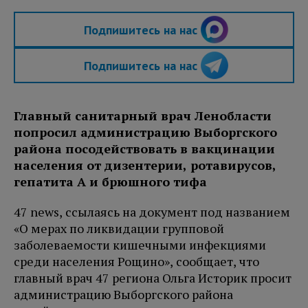
Подпишитесь на нас
Подпишитесь на нас
Главный санитарный врач Ленобласти
попросил администрацию Выборгского
района посодействовать в вакцинации
населения от дизентерии, ротавирусов,
гепатита А и брюшного тифа
47 news, ссылаясь на документ под названием
«О мерах по ликвидации групповой
заболеваемости кишечными инфекциями
среди населения Рощино», сообщает, что
главный врач 47 региона Ольга Историк просит
администрацию Выборгского района