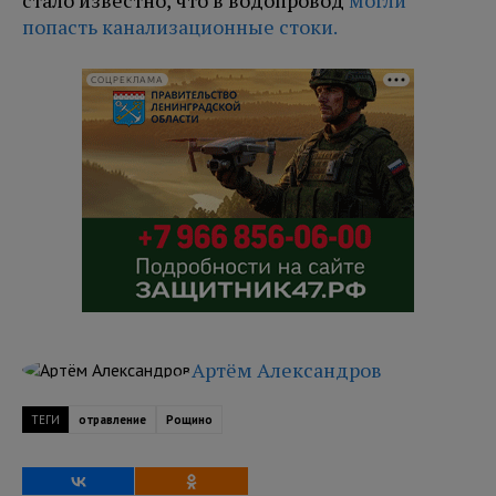
стало известно, что в водопровод
могли
попасть канализационные стоки.
СОЦРЕКЛАМА
Артём Александров
ТЕГИ
отравление
Рощино