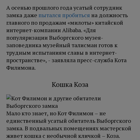
А осенью прошлого года усатый сотрудник
замка даже
пытался пробиться
на должность
главного по продажам «милоты» китайской
интернет-компании Alibaba. «Для
популяризации Выборгского музея-
заповедника музейный талисман готов к
трудным испытаниям славы в интернет-
пространстве», - заявляла пресс-служба Кота
Филимона.
Кошка Коза
Мало кто знает, но Кот Филимон – не
единственный усатый обитатель Выборгского
замка. В подвальных помещениях мастерской
живет кошка с необычной кличкой – Коза.