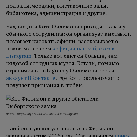
подвалы, чердаки, выставочные залы,
библиотека, администрация и другие.
Будние дни Кота Филимона проходят, как и у
обычного сотрудника: он организует выставки,
помогает рисовать афиши, рассказывает о
новостях в своем
«официальном блохе» в
Insragram
. Только вот спит он больше, чем
рядовой сотрудник музея. Кстати, помимо
странички в Instagram у Филимона есть и
аккаунт ВКонтакте
, где Кот довольно часто
получает признания в любви.
Фото: страница Кота Филимона в Instagram
Наибольшую популярность сэр Филимон
завоевал летом 2016 года. Тогда начался
поиск