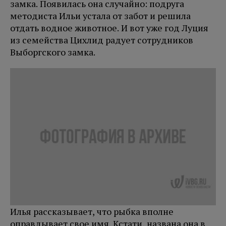
замка. Появилась она случайно: подруга
методиста Ильи устала от забот и решила
отдать водное животное. И вот уже год Луция
из семейства Цихлид радует сотрудников
Выборгского замка.
Илья рассказывает, что рыбка вполне
оправдывает свое имя. Кстати, названа она в