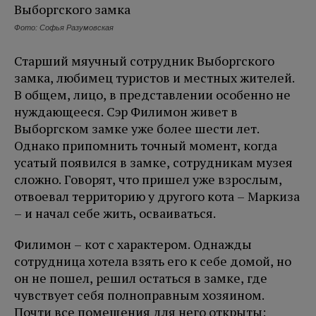
Фото: Софья Разумовская
Старший мяучный сотрудник Выборгского
замка, любимец туристов и местных жителей.
В общем, лицо, в представлении особенно не
нуждающееся. Сэр Филимон живет в
Выборгском замке уже более шести лет.
Однако припомнить точный момент, когда
усатый появился в замке, сотрудникам музея
сложно. Говорят, что пришел уже взрослым,
отвоевал территорию у другого кота – Маркиза
– и начал себе жить, осваиваться.
Филимон – кот с характером. Однажды
сотрудница хотела взять его к себе домой, но
он не пошел, решил остаться в замке, где
чувствует себя полноправным хозяином.
Почти все помещения для него открыты: