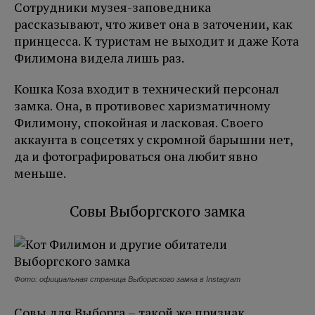
Сотрудники музея-заповедника
рассказывают, что живет она в заточении, как
принцесса. К туристам не выходит и даже Кота
Филимона видела лишь раз.
Кошка Коза входит в технический персонал
замка. Она, в противовес харизматичному
Филимону, спокойная и ласковая. Своего
аккаунта в соцсетях у скромной барышни нет,
да и фотографироваться она любит явно
меньше.
Совы Выборгского замка
Фото: официальная страница Выборгского замка в Instagram
Совы для Выборга – такой же признак