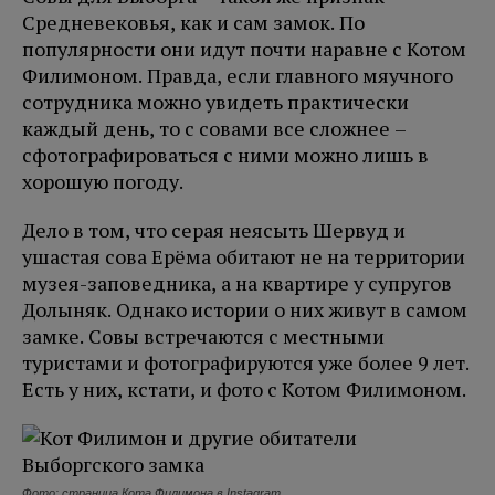
Средневековья, как и сам замок. По
популярности они идут почти наравне с Котом
Филимоном. Правда, если главного мяучного
сотрудника можно увидеть практически
каждый день, то с совами все сложнее –
сфотографироваться с ними можно лишь в
хорошую погоду.
Дело в том, что серая неясыть Шервуд и
ушастая сова Ерёма обитают не на территории
музея-заповедника, а на квартире у супругов
Долыняк. Однако истории о них живут в самом
замке. Совы встречаются с местными
туристами и фотографируются уже более 9 лет.
Есть у них, кстати, и фото с Котом Филимоном.
Фото: страница Кота Филимона в Instagram