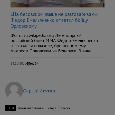
«На бесовском языке не разговариваю»:
Федор Емельяненко ответил бойцу
Орловскому
Фото: ru.wikipedia.org Легендарный
российский боец ММА Федор Емельяненко
высказался о вызове, брошенном ему
Андреем Орловским из Беларуси. В янва...
13.10.2025
6267
Сергей Агутин
ТЕГИ
чемпионат европы
спорт
Россия