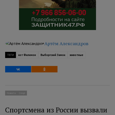
Артём Александров
ТЕГИ
кот Филимон
Выборгский Замок
животные
Новости
Спорт
Спортсмена из России вызвали