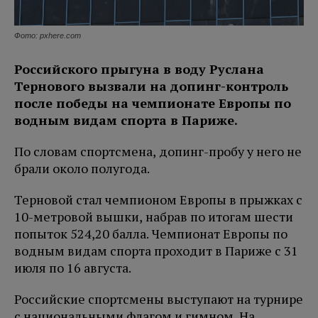
Фото: pxhere.com
Российского прыгуна в воду Руслана
Тернового вызвали на допинг-контроль
после победы на чемпионате Европы по
водным видам спорта в Париже.
По словам спортсмена, допинг-пробу у него не
брали около полугода.
Терновой стал чемпионом Европы в прыжках с
10-метровой вышки, набрав по итогам шести
попыток 524,20 балла. Чемпионат Европы по
водным видам спорта проходит в Париже с 31
июля по 16 августа.
Российские спортсмены выступают на турнире
с национальными флагом и гимном. На