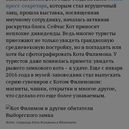
пресс-секретаря
, которым стал игрушечный
заяц, прошла выставка, посвященная
мяучному сотруднику, началась активная
раскрутка блога. Сейчас Кот приносит
неплохие дивиденды. Ведь многие туристы
приезжают не только увидеть грандиозную
средневековую постройку, но и погладить или
хотя бы сфотографировать Кота Филимона. У
туристов даже появилась примета: увидеть
рыжего замкового кота – к удаче. Еще с января
2016 года в музей-заповедник стал выпускать
серию сувениров с Котом Филимоном:
магниты, чашки, открытки и многое другое,
что сделало его еще более узнаваемым.
Фото: страница Кота Филимона в ВКонтакте