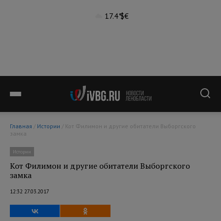
17.4°
$
€
Главная
/
Истории
/ Кот Филимон и другие обитатели Выборгского
замка
Истории
Кот Филимон и другие обитатели Выборгского
замка
12:32 27.03.2017