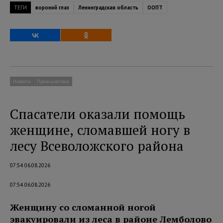
ТЕГИ
вороний глаз
Ленинградская область
ООПТ
Новости
Происшествия
Спасатели оказали помощь
женщине, сломавшей ногу в
лесу Всеволожского района
07:54 06.08.2026
07:54 06.08.2026
Женщину со сломанной ногой
эвакуировали из леса в районе Лемболово