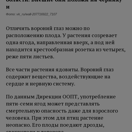
Фото: vk_ru/wall-207716922_7107
Отличить вороний глаз можно по
расположению плода. У растения созревает
одна ягода, направленная вверх, а под ней
находится крестообразная розетка из четырех,
реже пяти листьев.
Все части растения ядовиты. Вороний глаз
содержит вещества, воздействующие на
сердце и нервную систему.
По данным Дирекции ООПТ, употребление
пяти-семи ягод может представлять
смертельную опасность даже для взрослого
человека. При этом для птиц растение
неопасно. Его плоды поедают дрозды,
свиристели и тетерева.