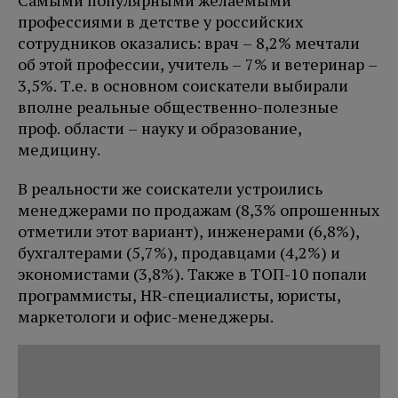
Самыми популярными желаемыми
профессиями в детстве у российских
сотрудников оказались: врач – 8,2% мечтали
об этой профессии, учитель – 7% и ветеринар –
3,5%. Т.е. в основном соискатели выбирали
вполне реальные общественно-полезные
проф. области – науку и образование,
медицину.
В реальности же соискатели устроились
менеджерами по продажам (8,3% опрошенных
отметили этот вариант), инженерами (6,8%),
бухгалтерами (5,7%), продавцами (4,2%) и
экономистами (3,8%). Также в ТОП-10 попали
программисты, HR-специалисты, юристы,
маркетологи и офис-менеджеры.