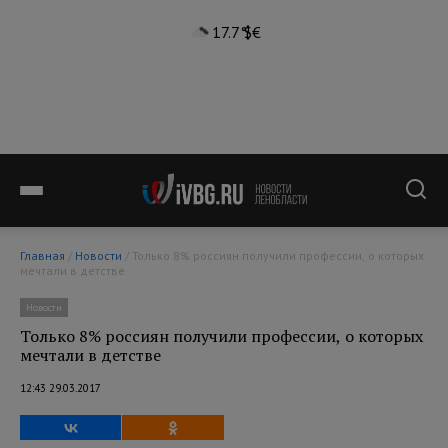
17.7°
$
€
Главная
/
Новости
/ Только 8% россиян получили профессии, о которых
мечтали в детстве
Новости
Только 8% россиян получили профессии, о которых
мечтали в детстве
12:43 29.03.2017