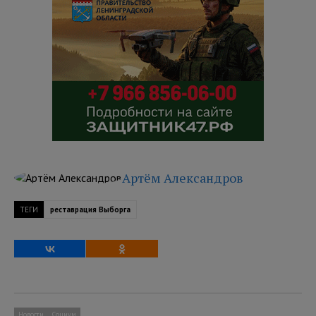
Артём Александров
ТЕГИ
реставрация Выборга
Новости
Социум