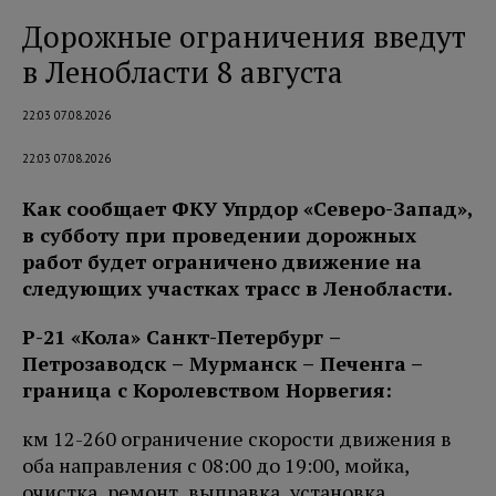
Дорожные ограничения введут
в Ленобласти 8 августа
22:03 07.08.2026
22:03 07.08.2026
Как сообщает ФКУ Упрдор «Северо-Запад»,
в субботу при проведении дорожных
работ будет ограничено движение на
следующих участках трасс в Ленобласти.
Р-21 «Кола» Санкт-Петербург –
Петро
заводск – Мурманск – Печенга
–
граница с Королевством Норвегия:
км 12-260 ограничение скорости движения в
оба направления с 08:00 до 19:00, мойка,
очистка, ремонт, выправка, установка