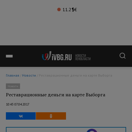
11.2°
$
€
Главная
/
Новости
/ Реставрационные деньги на карте Выборга
Новости
Реставрационные деньги на карте Выборга
10:43 07.04.2017