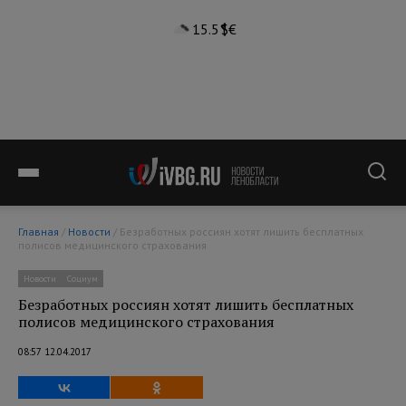
15.5°
$
€
Главная
/
Новости
/ Безработных россиян хотят лишить бесплатных
полисов медицинского страхования
Новости
Социум
Безработных россиян хотят лишить бесплатных
полисов медицинского страхования
08:57 12.04.2017