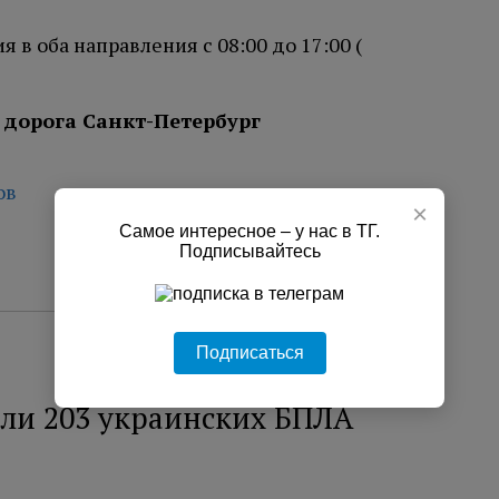
в оба направления с 08:00 до 17:00 (
 дорога Санкт-Петербург
ов
×
Самое интересное – у нас в ТГ.
Подписывайтесь
Подписаться
или 203 украинских БПЛА