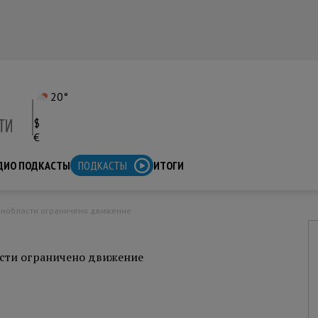
20°
$
€
ДИО ПОДКАСТЫ
ПОДКАСТЫ
ИТОГИ
енобласти ограничено движение
асти ограничено движение