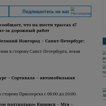
Подпишитесь на нас
ообщает, что на шести трассах 47
из-за дорожный работ
 Великий Новгород – Санкт-Петербург:
ния в сторону Санкт-Петербурга, левая
ург – Сортавала – автомобильная
сторону Приозерска с 08:00 до 20:00.
ое полукольцо» Кировск – Мга –