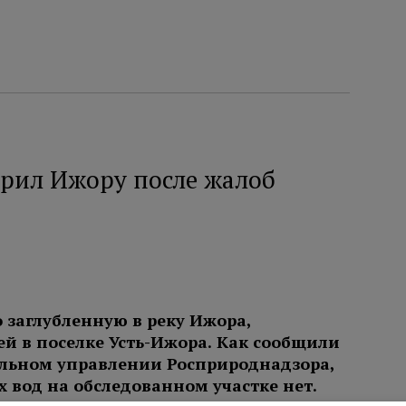
рил Ижору после жалоб
 заглубленную в реку Ижора,
й в поселке Усть-Ижора. Как сообщили
льном управлении Росприроднадзора,
вод на обследованном участке нет.