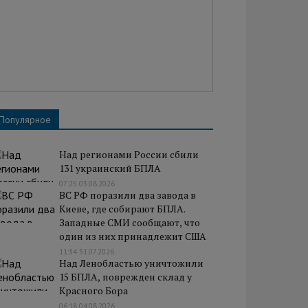
Популярное
Над регионами России сбили
131 украинский БПЛА
07:25 03.08.2026
ВС РФ поразили два завода в
Киеве, где собирают БПЛА.
Западные СМИ сообщают, что
один из них принадлежит США
11:34 31.07.2026
Над Ленобластью уничтожили
15 БПЛА, поврежден склад у
Красного Бора
06:18 04.08.2026