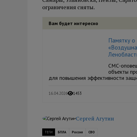
ограничения сняты.
Вам будет интересно
Памятку о 
«Воздушна
Ленобласт
СМС-оповещ
объекты про
для повышения эффективности защит
16.04.2026
1453
Сергей Агутин
ТЕГИ
БПЛА
Россия
СВО