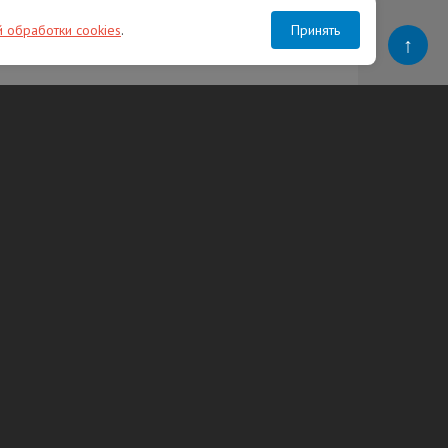
й обработки cookies
.
Принять
↑