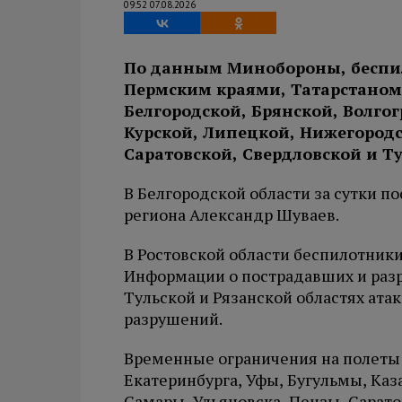
09:52 07.08.2026
По данным Минобороны, беспи
Пермским краями, Татарстаном
Белгородской, Брянской, Волго
Курской, Липецкой, Нижегородс
Саратовской, Свердловской и Т
В Белгородской области за сутки п
региона Александр Шуваев.
В Ростовской области беспилотник
Информации о пострадавших и разр
Тульской и Рязанской областях ата
разрушений.
Временные ограничения на полеты 
Екатеринбурга, Уфы, Бугульмы, Каз
Самары, Ульяновска, Пензы, Сарато