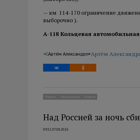
— км 114-170 ограничение движения 
выборочно ).
А-118 Кольцевая автомобильная
Артём Александр
Новости
Происшествия
Главное
Над Россией за ночь сб
09:52 07.08.2026