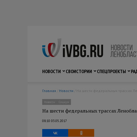
НОВОСТИ
СВО
ИСТОРИИ
СПЕЦПРОЕКТЫ
РА
Главная
/
Новости
/ На шести федеральных трассах Л
Новости
Социум
На шести федеральных трассах Ленобл
08:10 03.05.2017