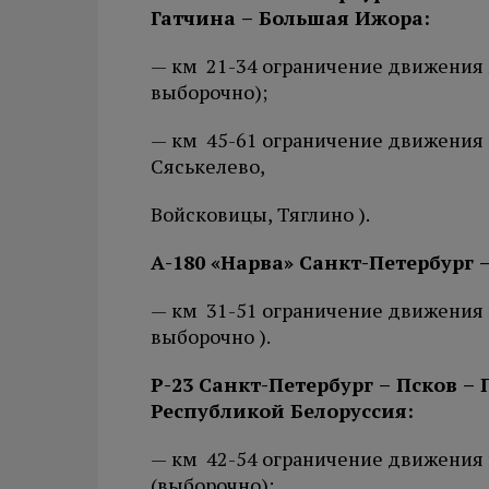
Гатчина – Большая Ижора:
— км 21-34 ограничение движения в 
выборочно);
— км 45-61 ограничение движения в с
Сяськелево,
Войсковицы, Тяглино ).
А-180 «Нарва» Санкт-Петербург 
— км 31-51 ограничение движения в 
выборочно ).
Р-23 Санкт-Петербург – Псков – 
Республикой Белоруссия:
— км 42-54 ограничение движения в
(выборочно);