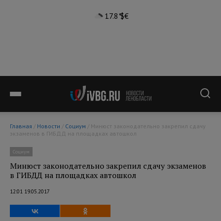
17.8°
$
€
Главная
/
Новости
/
Социум
/ Минюст законодательно закрепил сдачу
экзаменов в ГИБДД на площадках автошкол
Социум
Минюст законодательно закрепил сдачу экзаменов
в ГИБДД на площадках автошкол
12:01 19.05.2017