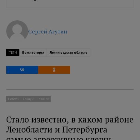
Сергей Агутин
ТЕГИ
Бокситогорск
Ленинградская область
Новости
Социум
Главное
Стало известно, в каком районе
Ленобласти и Петербурга
самые агрессивные клещи