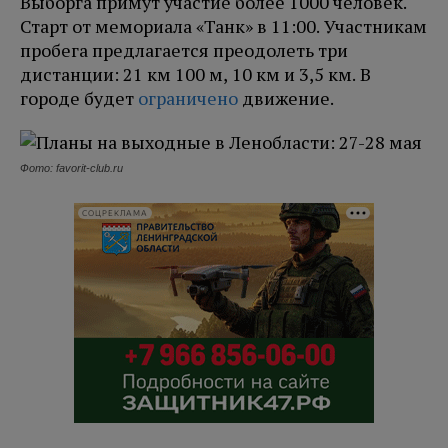
Выборга примут участие более 1000 человек.
Старт от мемориала «Танк» в 11:00. Участникам
пробега предлагается преодолеть три
дистанции: 21 км 100 м, 10 км и 3,5 км. В
городе будет
ограничено
движение.
Фото: favorit-club.ru
СОЦРЕКЛАМА