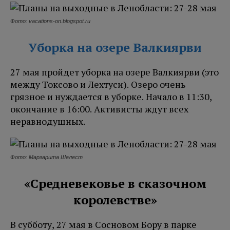
Фото: vacations-on.blogspot.ru
Уборка на озере Валкиярви
27 мая пройдет уборка на озере Валкиярви (это
между Токсово и Лехтуси). Озеро очень
грязное и нуждается в уборке. Начало в 11:30,
окончание в 16:00. Активисты ждут всех
неравнодушных.
Фото: Маргарита Шелест
«Средневековье в сказочном
королевстве»
В субботу, 27 мая в Сосновом Бору в парке