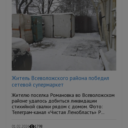
Житель Всеволожского района победил
сетевой супермаркет
Жителю поселка Романовка во Всеволожском
районе удалось добиться ликвидации
стихийной свалки рядом с домом. Фото:
Телеграм-канал «Чистая Ленобласть» Р...
01.02.2026
1798