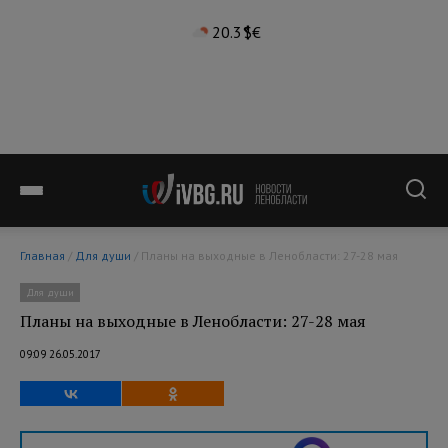
20.3°
$
€
Главная
/
Для души
/ Планы на выходные в Ленобласти: 27-28 мая
Для души
Планы на выходные в Ленобласти: 27-28 мая
09:09 26.05.2017