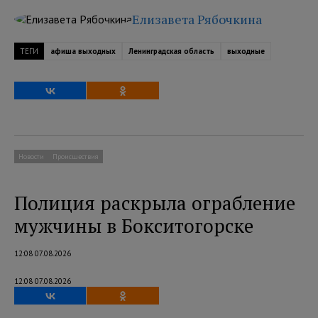
Елизавета Рябочкина
ТЕГИ
афиша выходных
Ленинградская область
выходные
Новости
Происшествия
Полиция раскрыла ограбление
мужчины в Бокситогорске
12:08 07.08.2026
12:08 07.08.2026