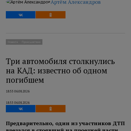
Артём Александров
Новости
Происшествия
Три автомобиля столкнулись
на КАД: известно об одном
погибшем
18:53 06.08.2026
18:53 06.08.2026
Предварительно, один из участников ДТП
врезался в стоявший на проезжей части