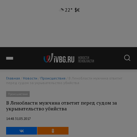
22°
$
€
Главная
/
Новости
/
Происшествия
/ В Ленобласти мужчина ответит
перед судом за укрывательство убийства
Происшествия
В Ленобласти мужчина ответит перед судом за
укрывательство убийства
14:48 31.05.2017