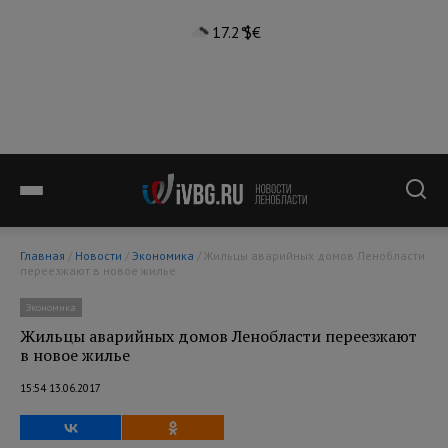
17.2°
$
€
Главная
/
Новости
/
Экономика
/ Жильцы аварийных домов Ленобласти
переезжают в новое жилье
Экономика
Жильцы аварийных домов Ленобласти переезжают
в новое жилье
15:54 13.06.2017