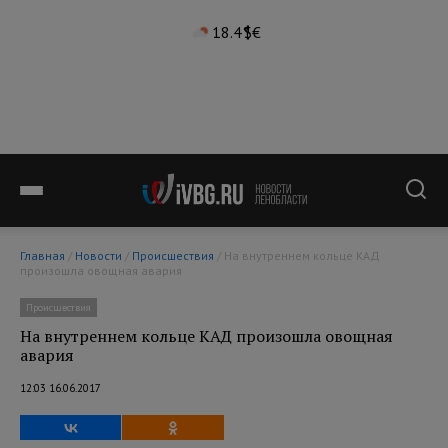
18.4°
$
€
Главная
/
Новости
/
Происшествия
/ На внутреннем кольце КАД
произошла овощная авария
Происшествия
На внутреннем кольце КАД произошла овощная
авария
12:03 16.06.2017