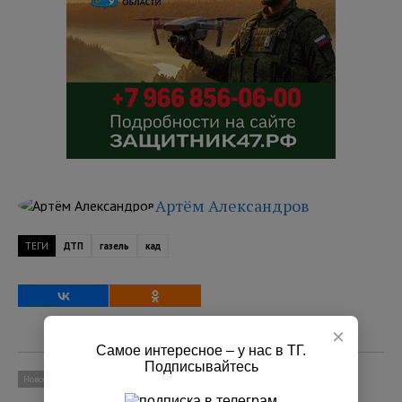
Артём Александров
ТЕГИ
ДТП
газель
кад
×
Самое интересное – у нас в ТГ.
Подписывайтесь
Новости
Социум