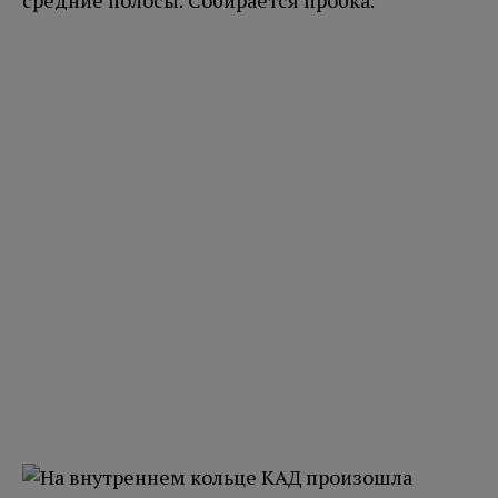
средние полосы. Собирается пробка.