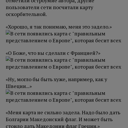
отметили остроумие автора, другие
пользователи сети посчитали карту
оскорбительной.
«Хорошо, я так понимаю, меня это задело.»
«О Боже, что вы сделали с Францией?»
«Ну, могло бы быть хуже, например, как у
Швеции...»
«Меня карта не сильно задела. Надо было дать
Болгарии Македонский флаг. И может быть
стоило дать Македонии флаг Греции.»