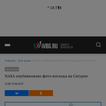
18.3°
$
€
Главная
/
Для души
/ NASA опубликовало фото восхода на Сатурне
Для души
NASA опубликовало фото восхода на Сатурне
21:00 27.06.2017