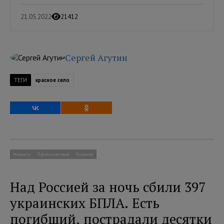
21.05.2022
21412
Сергей Агутин
ТЕГИ
красное село
Новости
Происшествия
Главное
Над Россией за ночь сбили 397
украинских БПЛА. Есть
погибший, пострадали десятки