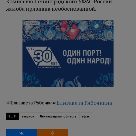
Комиссию Ленинградского УФАС России,
жалоба признана необоснованной.
РЕКЛАМА
Елизавета Рябочкина
ТЕГИ
аукцион
Ленинградская область
уфас