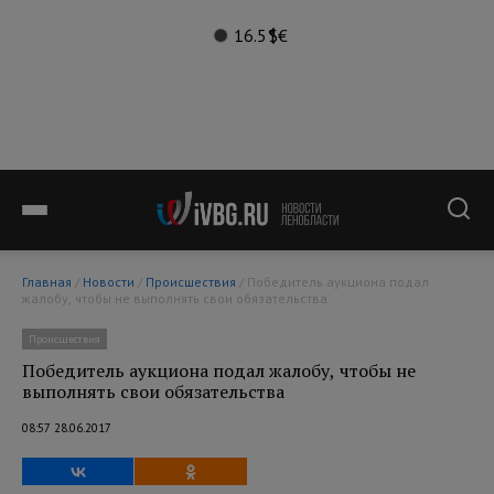
16.5°
$
€
Главная
/
Новости
/
Происшествия
/ Победитель аукциона подал
жалобу, чтобы не выполнять свои обязательства
Происшествия
Победитель аукциона подал жалобу, чтобы не
выполнять свои обязательства
08:57 28.06.2017