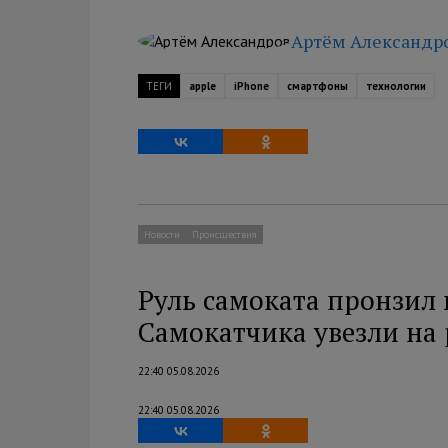
Артём Александр
ТЕГИ
apple
iPhone
смартфоны
технологии
Новости
Происшествия
Руль самоката пронзил 
Самокатчика увезли на
22:40 05.08.2026
22:40 05.08.2026