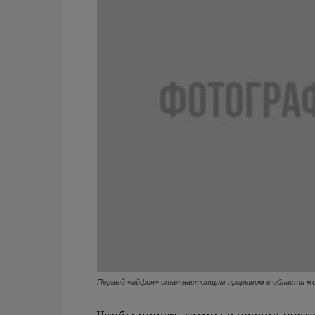
Первый «айфон» стал настоящим прорывом в области мо