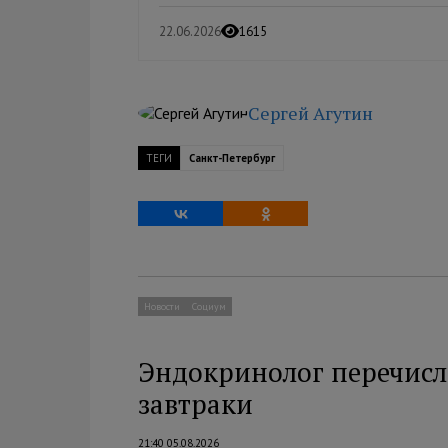
22.06.2026
1615
Сергей Агутин
ТЕГИ
Санкт-Петербург
Новости
Социум
Эндокринолог перечисл
завтраки
21:40 05.08.2026