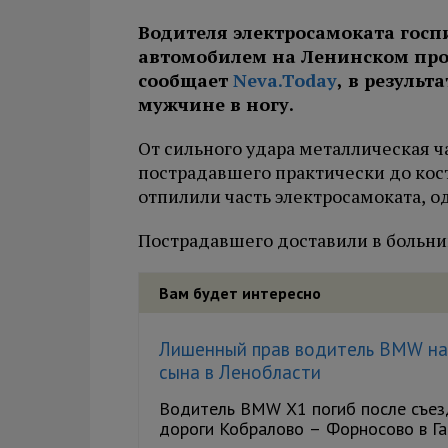
Водителя электросамоката госп
автомобилем на Ленинском прос
сообщает
Neva.Today
, в резуль
мужчине в ногу.
От сильного удара металлическая ч
пострадавшего практически до кос
отпилили часть электросамоката, о
Пострадавшего доставили в больни
Вам будет интересно
Лишенный прав водитель BMW нас
сына в Ленобласти
Водитель BMW X1 погиб после съезд
дороги Кобралово – Форносово в Гат