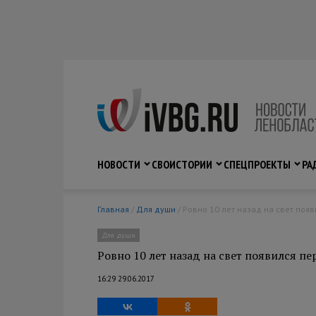
НОВОСТИ
СВО
ИСТОРИИ
СПЕЦПРОЕКТЫ
РА
Главная
/
Для души
/ Ровно 10 лет назад на свет поя
Для души
Ровно 10 лет назад на свет появился пе
16:29 29.06.2017