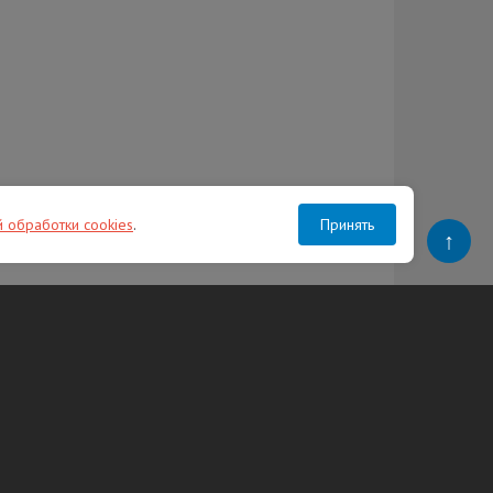
й обработки cookies
.
Принять
↑