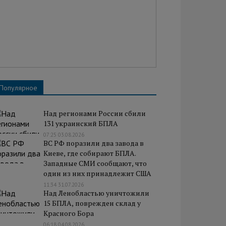
Популярное
Над регионами России сбили
131 украинский БПЛА
07:25 03.08.2026
ВС РФ поразили два завода в
Киеве, где собирают БПЛА.
Западные СМИ сообщают, что
один из них принадлежит США
11:34 31.07.2026
Над Ленобластью уничтожили
15 БПЛА, поврежден склад у
Красного Бора
06:18 04.08.2026