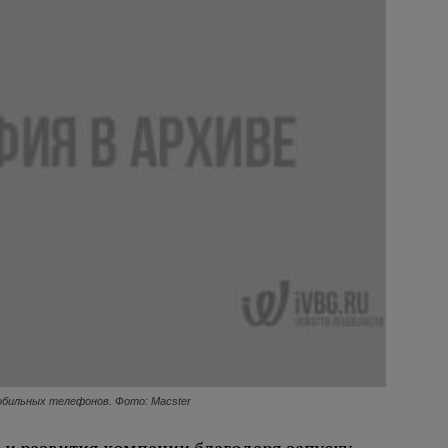
бильных телефонов. Фото: Macster