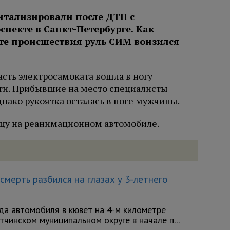
итализировали после ДТП с
пекте в Санкт-Петербурге. Как
тате происшествия руль СИМ вонзился
асть электросамоката вошла в ногу
ти. Прибывшие на место специалисты
днако рукоятка осталась в ноге мужчины.
цу на реанимационном автомобиле.
мерть разбился на глазах у 3-летнего
а автомобиля в кювет на 4-м километре
чинском муниципальном округе в начале п...