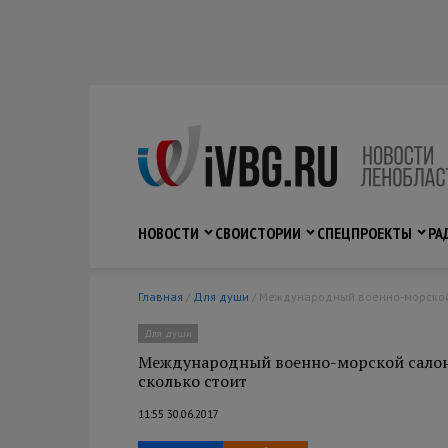
НОВОСТИ
СВО
ИСТОРИИ
СПЕЦПРОЕКТЫ
РА
Главная
/
Для души
/ Международный военно-морской с
Для души
Международный военно-морской салон в
сколько стоит
11:55 30.06.2017