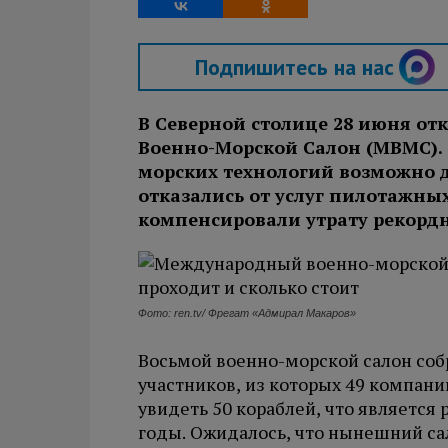
Подпишитесь на нас
В Северной столице 28 июня о
Военно-Морской Салон (МВМС). 
морских технологий возможно д
отказались от услуг пилотажных
компенсировали утрату рекорд
Фото: ren.tv/ Фрегат «Адмирал Макаров»
Восьмой военно-морской салон соб
участников, из которых 49 компани
увидеть 50 кораблей, что являетс
годы. Ожидалось, что нынешний са