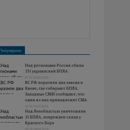
Популярное
Над регионами России сбили
131 украинский БПЛА
07:25 03.08.2026
ВС РФ поразили два завода в
Киеве, где собирают БПЛА.
Западные СМИ сообщают, что
один из них принадлежит США
11:34 31.07.2026
Над Ленобластью уничтожили
15 БПЛА, поврежден склад у
Красного Бора
06:18 04.08.2026