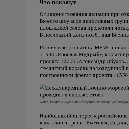
Что покажут
От задействования авиации при отк
Вместо шоу асов пилотажных групп 
площадкой салона пролетели четыр
В последний день полёт над Васил
Россия представит на МВМС нескол
11540 «Ярослав Мудрый», корвет пр
проекта 12700 «Александр Обухов»,
десантный корабль на воздушной п
построенный фрегат проекта 11356
Фото: fontaka.ru/ Десантный корабль на воздушной подуш
Наибольший интерес к российским
азиатские страны: Вьетнам, Индия,