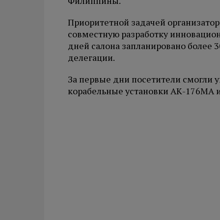
Филиппины.
Приоритетной задачей организатор
совместную разработку инновацион
дней салона запланировано более 3
делегации.
За первые дни посетители смогли 
корабельные установки АК-176МА 