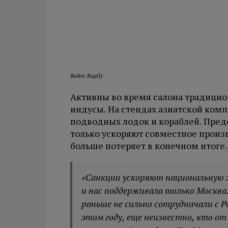
Видео: Ruptly
Активны во время салона традицио
индусы. На стендах азиатской ком
подводных лодок и кораблей. Пред
только ускоряют совместное произв
больше потеряет в конечном итоге
«Санкции ускоряют национальную э
и нас поддерживала только Москва
раньше не сильно сотрудничали с Ро
этом году, еще неизвестно, кто от