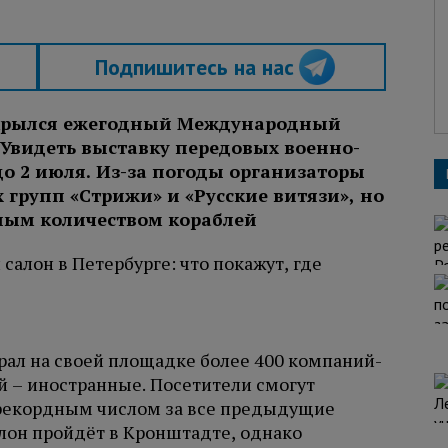
Подпишитесь на нас
ткрылся ежегодный Международный
Увидеть выставку передовых военно-
о 2 июля. Из-за погоды организаторы
 групп «Стрижи» и «Русские витязи», но
ным количеством кораблей
рал на своей площадке более 400 компаний-
й – иностранные. Посетители смогут
я рекордным числом за все предыдущие
лон пройдёт в Кронштадте, однако