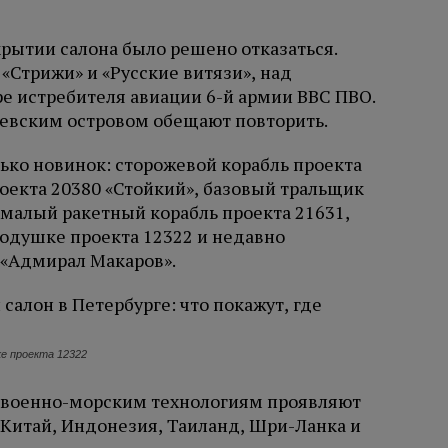
рытии салона было решено отказаться.
«Стрижи» и «Русские витязи», над
е истребителя авиации 6-й армии ВВС ПВО.
ьевским островом обещают повторить.
ько новинок: сторожевой корабль проекта
оекта 20380 «Стойкий», базовый тральщик
 малый ракетный корабль проекта 21631,
одушке проекта 12322 и недавно
 «Адмирал Макаров».
ке проекта 12322
 военно-морским технологиям проявляют
 Китай, Индонезия, Таиланд, Шри-Ланка и