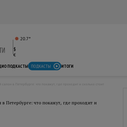
20.7°
$
€
ДИО ПОДКАСТЫ
ПОДКАСТЫ
ИТОГИ
алон в Петербурге: что покажут, где проходит и сколько стоит
 Петербурге: что покажут, где проходит и