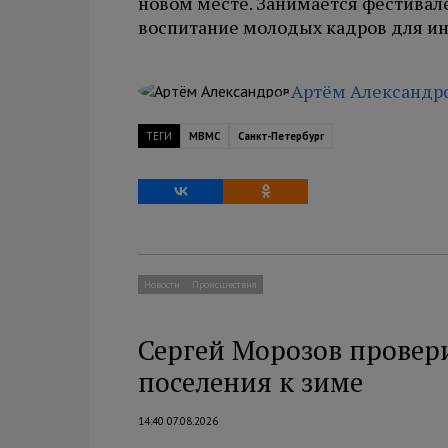
новом месте. Занимается фестивал
воспитание молодых кадров для и
Артём Александр
ТЕГИ
МВМС
Санкт-Петербург
Новости
Происшествия
Сергей Морозов провери
поселения к зиме
14:40 07.08.2026