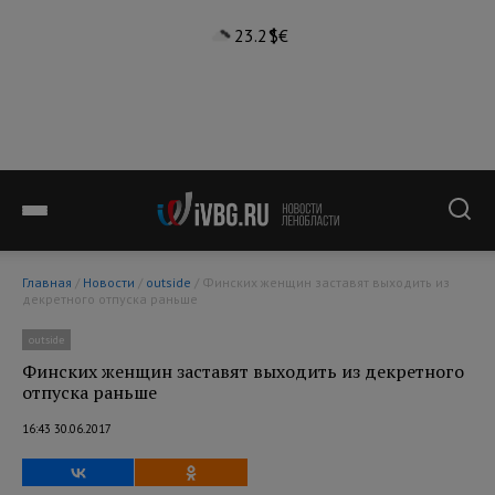
23.2°
$
€
Главная
/
Новости
/
outside
/ Финских женщин заставят выходить из
декретного отпуска раньше
outside
Финских женщин заставят выходить из декретного
отпуска раньше
16:43 30.06.2017