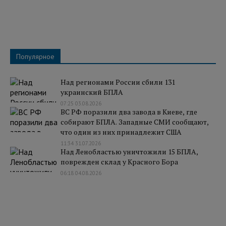
Популярное
Над регионами России сбили 131
украинский БПЛА
07:25 03.08.2026
ВС РФ поразили два завода в Киеве, где
собирают БПЛА. Западные СМИ сообщают,
что один из них принадлежит США
11:34 31.07.2026
Над Ленобластью уничтожили 15 БПЛА,
поврежден склад у Красного Бора
06:18 04.08.2026