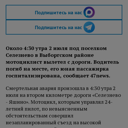
Подпишитесь на нас
Подпишитесь на нас
Около 4:30 утра 2 июля под поселком
Селезнево в Выборгском районе
мотоциклист вылетел с дороги. Водитель
погиб на месте, его юная пассажирка
госпитализирована, сообщает 47news.
Смертельная авария произошла в 4:30 утра 2
июля на втором километре дороги «Селезнево
- Яшино». Мотоцикл, которым управлял 24-
летний пилот, по невыясненным
обстоятельствам совершил
незапланированный съезд на высокой