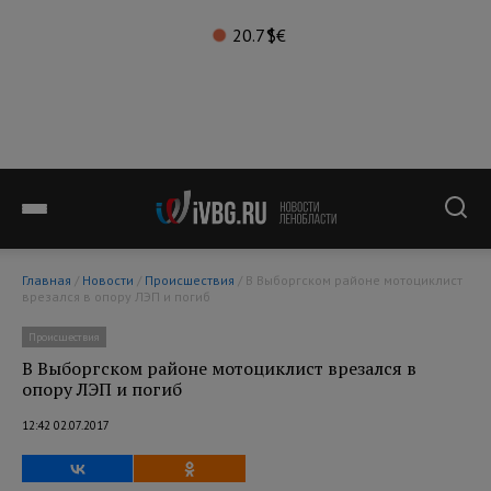
20.7°
$
€
Главная
/
Новости
/
Происшествия
/ В Выборгском районе мотоциклист
врезался в опору ЛЭП и погиб
Происшествия
В Выборгском районе мотоциклист врезался в
опору ЛЭП и погиб
12:42 02.07.2017