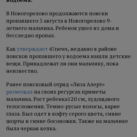
В Новогорелово продолжаются поиски
пропавшего 5 августа в Новогорелово 9-
летнего мальчика. Ребенок ушел из дома и
бесследно пропал.
Как
утверждает
47news, недавно в районе
поисков пропавшего у водоема нашли детские
вещи. Принадлежат ли они мальчику, пока
неизвестно.
Ранее поисковый отряд «Лиза Алерт»
размещал
на своих ресурсах приметы
мальчика. Рост ребенка120 см, худощавого
телосложения. Темно-русые волосы, карие
глаза. Был одет в кофту серого цвета, синие
шорты и синие босоножки. Также на мальчике
была черная кепка.