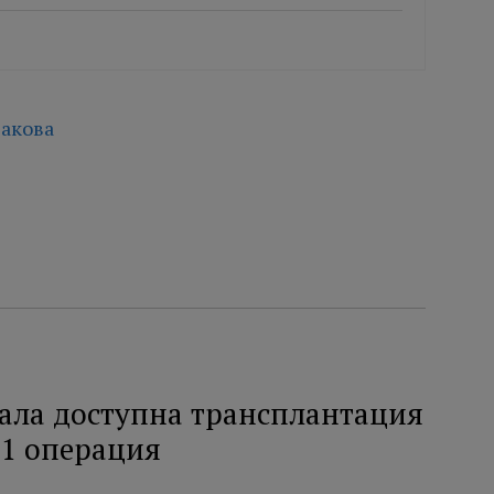
акова
тала доступна трансплантация
31 операция