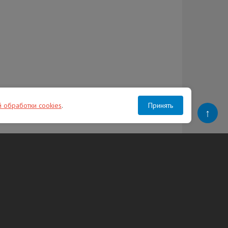
й обработки cookies
.
Принять
↑