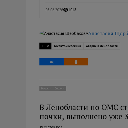
03.06.2026
1018
Анастасия Щерб
ТЕГИ
госавтоинспекция
Аварии в Ленобласти
Новости
Социум
В Ленобласти по ОМС с
почки, выполнено уже 
15:42 07.08.2026