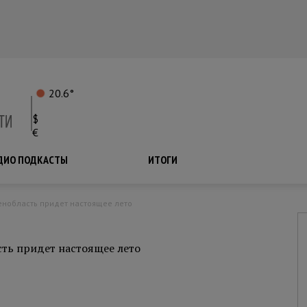
20.6°
$
€
ДИО ПОДКАСТЫ
ПОДКАСТЫ
ИТОГИ
енобласть придет настоящее лето
ть придет настоящее лето