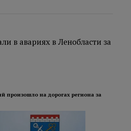
али в авариях в Ленобласти за
й произошло на дорогах региона за