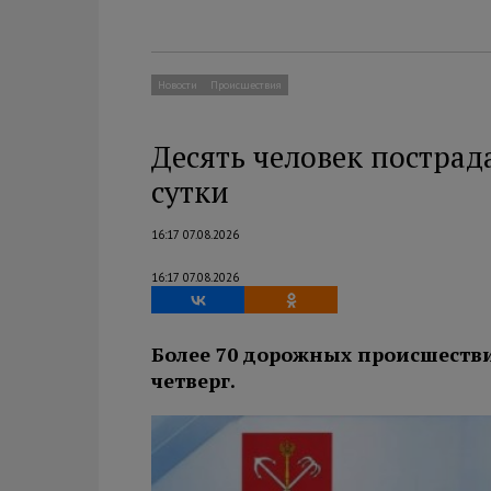
Новости
Происшествия
Десять человек пострад
сутки
16:17 07.08.2026
16:17 07.08.2026
Более 70 дорожных происшестви
четверг.