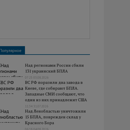
Популярное
Над регионами России сбили
131 украинский БПЛА
07:25 03.08.2026
ВС РФ поразили два завода в
Киеве, где собирают БПЛА.
Западные СМИ сообщают, что
один из них принадлежит США
11:34 31.07.2026
Над Ленобластью уничтожили
15 БПЛА, поврежден склад у
Красного Бора
06:18 04.08.2026