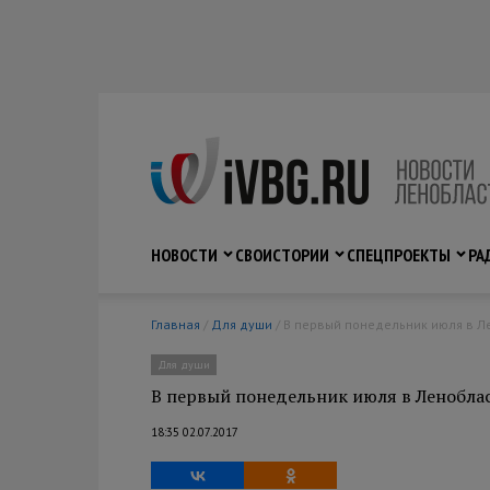
НОВОСТИ
СВО
ИСТОРИИ
СПЕЦПРОЕКТЫ
РА
Главная
/
Для души
/ В первый понедельник июля в Л
Для души
В первый понедельник июля в Леноблас
18:35 02.07.2017