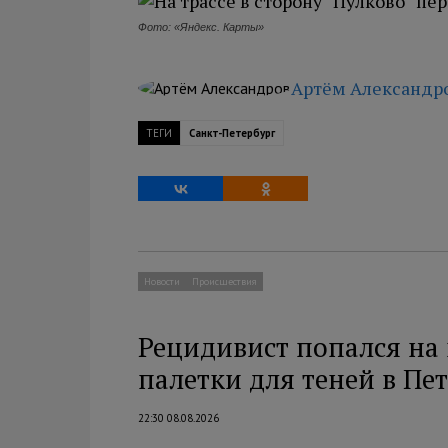
Фото: «Яндекс. Карты»
Артём Александр
ТЕГИ
Санкт-Петербург
Новости
Происшествия
Рецидивист попался на 
палетки для теней в Пе
22:30 08.08.2026