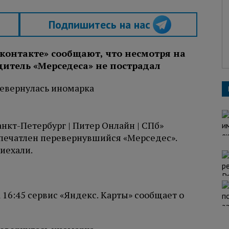
Подпишитесь на нас
контакте» сообщают, что несмотря на
дитель «Мерседеса» не пострадал
анкт-Петербург | Питер Онлайн | СПб»
апечатлен перевернувшийся «Мерседес».
риехали.
а 16:45 сервис «Яндекс. Карты» сообщает о