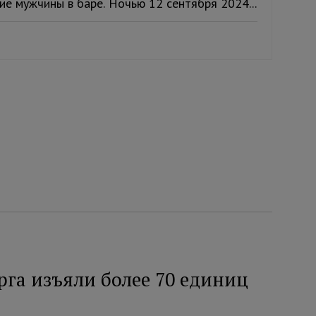
е мужчины в баре. Ночью 12 сентября 2024...
рга изъяли более 70 единиц