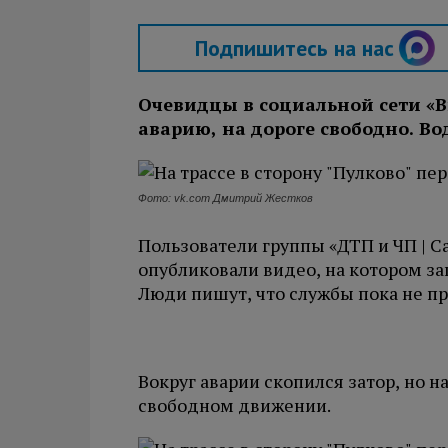
Подпишитесь на нас
Очевидцы в социальной сети «В
аварию, на дороге свободно. Во
Фото: vk.com Дмитрий Жестков
Пользователи группы «ДТП и ЧП | С
опубликовали видео, на котором з
Люди пишут, что службы пока не п
Вокруг аварии скопился затор, но н
свободном движении.