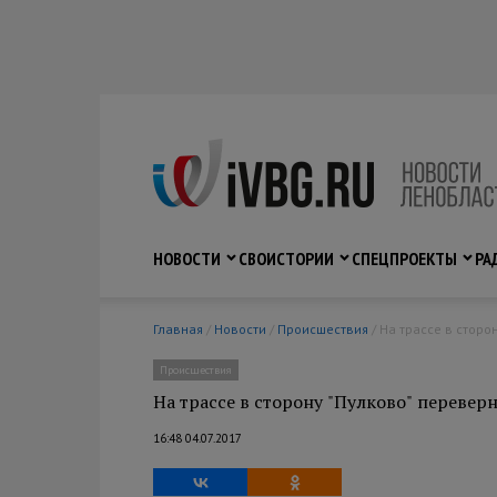
НОВОСТИ
СВО
ИСТОРИИ
СПЕЦПРОЕКТЫ
РА
Главная
/
Новости
/
Происшествия
/ На трассе в стор
Происшествия
На трассе в сторону "Пулково" перевер
16:48 04.07.2017