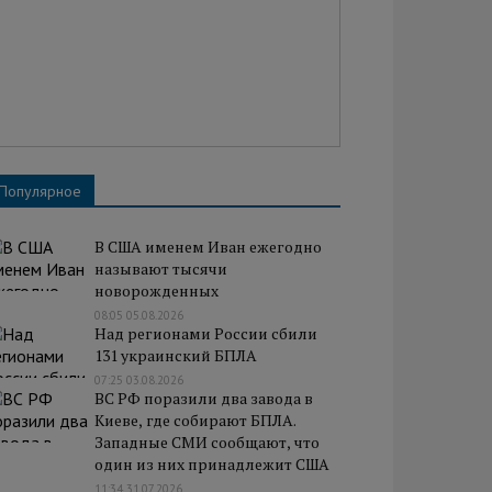
Популярное
В США именем Иван ежегодно
называют тысячи
новорожденных
08:05 05.08.2026
Над регионами России сбили
131 украинский БПЛА
07:25 03.08.2026
ВС РФ поразили два завода в
Киеве, где собирают БПЛА.
Западные СМИ сообщают, что
один из них принадлежит США
11:34 31.07.2026