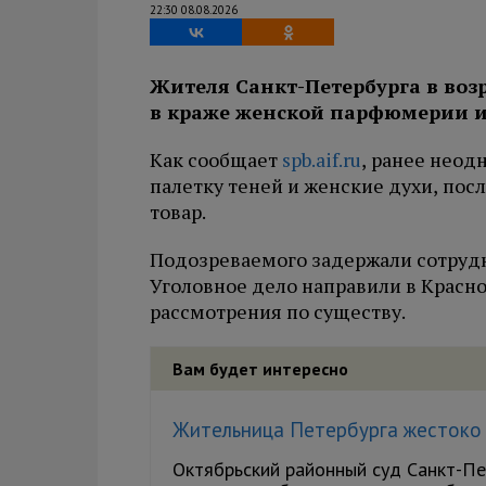
22:30 08.08.2026
Жителя Санкт-Петербурга в возр
в краже женской парфюмерии и
Как сообщает
spb.aif.ru
, ранее неод
палетку теней и женские духи, посл
товар.
Подозреваемого задержали сотрудн
Уголовное дело направили в Красн
рассмотрения по существу.
Вам будет интересно
Жительница Петербурга жестоко 
Октябрьский районный суд Санкт-Пе