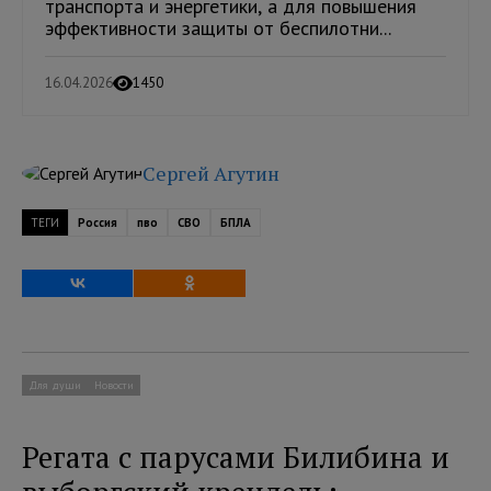
транспорта и энергетики, а для повышения
эффективности защиты от беспилотни...
16.04.2026
1450
Сергей Агутин
ТЕГИ
Россия
пво
СВО
БПЛА
Для души
Новости
Регата с парусами Билибина и