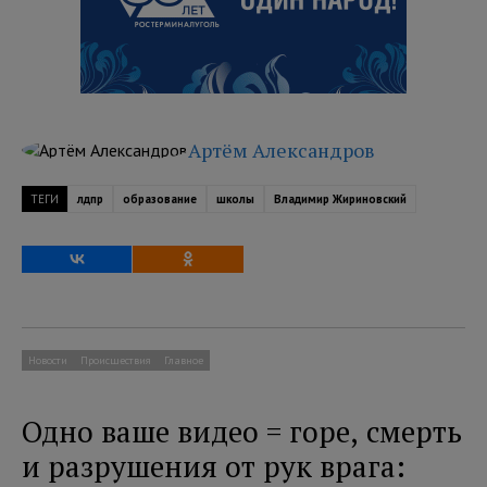
Артём Александров
ТЕГИ
лдпр
образование
школы
Владимир Жириновский
Новости
Происшествия
Главное
Одно ваше видео = горе, смерть
и разрушения от рук врага: