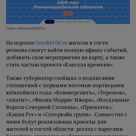
Скрин сайта lenobl100.ru
На портале
lenobl100.ru
жители и гости
региона смогут найти полную афишу событий,
добавить свои мероприятия на карту, а также
стать частью проекта «Капсула времени» .
Также губернатор сообщил о подписании
соглашений с первыми восемью партнерами
юбилейного года: «Коммерсантъ», «Теремок»,
«Апатит», «Филип Моррис Ижора», «Воздушные
Ворота Северной Столицы», «Приматек»,
«Каппа Рус» и «Супервэйв групп» . Совместно с
ними будут реализованы проекты для
жителей и гостей области: регата с парусами
Билибина, угощение выборгским кренделем и