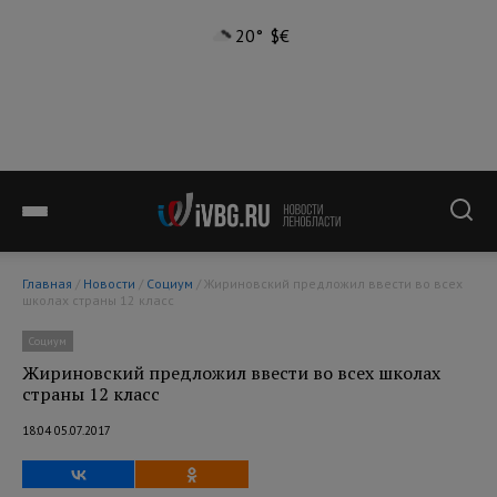
20°
$
€
Главная
/
Новости
/
Социум
/ Жириновский предложил ввести во всех
школах страны 12 класс
Социум
Жириновский предложил ввести во всех школах
страны 12 класс
18:04 05.07.2017