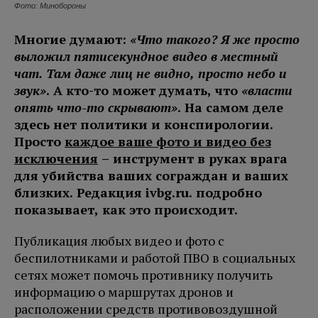
Фото: Минобороны
Многие думают:
«Что такого? Я же просто
выложил пятисекундное видео в местный
чат. Там даже лиц не видно, просто небо и
звук»
. А кто-то может думать, что
«власти
опять что-то скрывают»
. На самом деле
здесь нет политики и конспирологии.
Просто
каждое ваше фото и видео без
исключения
– инструмент в руках врага
для убийства ваших сограждан и ваших
близких. Редакция ivbg.ru. подробно
показывает, как это происходит.
Публикация любых видео и фото с
беспилотниками и работой ПВО в социальных
сетях может помочь противнику получить
информацию о маршрутах дронов и
расположении средств противовоздушной