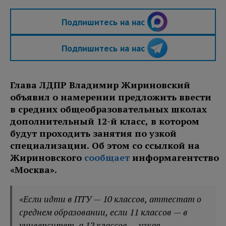
Подпишитесь на нас
Подпишитесь на нас
Глава ЛДПР Владимир Жириновский
объявил о намерении предложить ввести
в средних общеобразовательных школах
дополнительный 12-й класс, в котором
будут проходить занятия по узкой
специализации. Об этом со ссылкой на
Жириновского
сообщает
информагентство
«Москва».
«Если идти в ПТУ — 10 классов, аттестат о
среднем образовании, если 11 классов — в
университет, а 12 классов — узкая