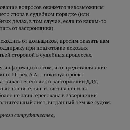
ирование вопросов окажется невозможным
го спора в судебном порядке (или
ных делах, в том случае, если по каким-то
ить от застройщика).
исходить от дольщиков, просим оказать нам
оддержку при подготовке исковых
тьей стороной в судебных процессах.
я информацию о том, что представлявшие
но: Штрек А.А. – покинул проект
тривается его иск о расторжении ДДУ,
 исполнительный лист на пени по
 более не заинтересована в завершении
полнительный лист, выданный тем же судом.
рного сотрудничества,