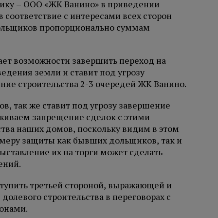
ику – ООО «ЖК Ванино» в приведении
 соответствие с интересами всех сторон
дольщиков пропорционально суммам
дает возможности завершить переход на
ведения земли и ставит под угрозу
ие строительства 2-3 очередей ЖК Ванино.
ов, так же ставит под угрозу завершение
живаем запрещение сделок с этими
ства наших домов, поскольку видим в этом
меру защиты как бывших дольщиков, так и
выставление их на торги может сделать
ений.
тупить третьей стороной, выражающей и
олевого строительства в переговорах с
онами.