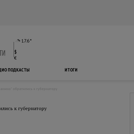
17.6°
$
€
ДИО ПОДКАСТЫ
ПОДКАСТЫ
ИТОГИ
Ванино" обратились к губернатору
ились к губернатору