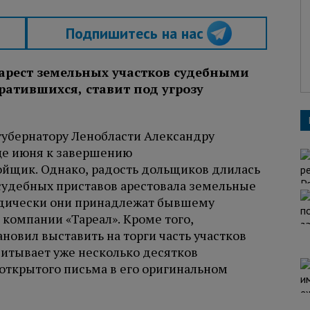
Подпишитесь на нас
арест земельных участков судебными
ратившихся, ставит под угрозу
убернатору Ленобласти Александру
це июня к завершению
йщик. Однако, радость дольщиков длилась
 судебных приставов арестовала земельные
идически они принадлежат бывшему
компании «Тареал». Кроме того,
овил выставить на торги часть участков
читывает уже несколько десятков
т открытого письма в его оригинальном