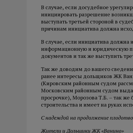
В случае, если досудебное урегул
инициировать разрешение возникше
выступать третьей стороной в судеб
причинам инициатива должна исход
В случае, если инициатива должна 
информационную и юридическую п
документов и так же выступить тре
Так же доводим до вашего сведени
ранее интересы дольщиков ЖК Вани
(Кировским районным судом рассма
Московским районным судом выдан
просрочке), Морозова Т.Б. – так же
строительства и имеет на руках ис
С надеждой на продолжение плодотво
Жители и Дольщики ЖК «Ванино»