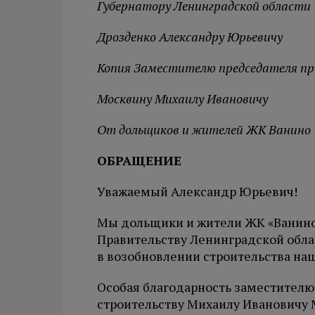
Губернатору Ленинградской области
Дрозденко Александру Юрьевичу
Копия Заместителю председателя п
Москвину Михаилу Ивановичу
От дольщиков и жителей ЖК Ванино
ОБРАЩЕНИЕ
Уважаемый Александр Юрьевич!
Мы дольщики и жители ЖК «Ванино
Правительству Ленинградской обла
в возобновлении строительства на
Особая благодарность заместителю
строительству Михаилу Ивановичу 