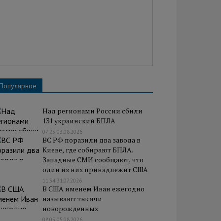
Популярное
Над регионами России сбили
131 украинский БПЛА
07:25 03.08.2026
ВС РФ поразили два завода в
Киеве, где собирают БПЛА.
Западные СМИ сообщают, что
один из них принадлежит США
11:34 31.07.2026
В США именем Иван ежегодно
называют тысячи
новорожденных
08:05 05.08.2026