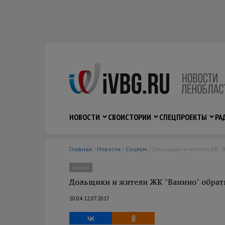
НОВОСТИ
СВО
ИСТОРИИ
СПЕЦПРОЕКТЫ
РА
Главная
/
Новости
/
Социум
/ Дольщики и жители ЖК "
Социум
Дольщики и жители ЖК "Ванино" обрат
10:04 12.07.2017