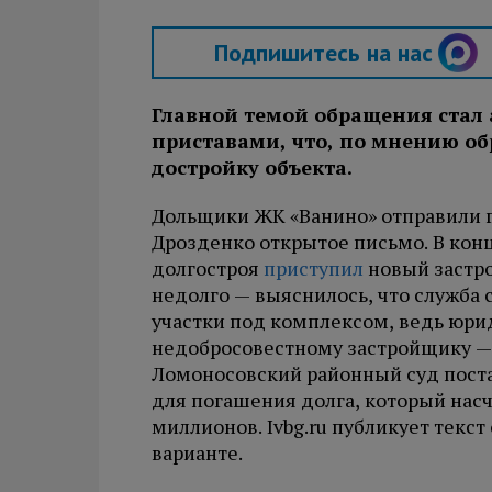
Подпишитесь на нас
Главной темой обращения стал 
приставами, что, по мнению об
достройку объекта.
Дольщики ЖК «Ванино» отправили г
Дрозденко открытое письмо. В кон
долгостроя
приступил
новый застро
недолго — выяснилось, что служба
участки под комплексом, ведь юр
недобросовестному застройщику — 
Ломоносовский районный суд постан
для погашения долга, который нас
миллионов. Ivbg.ru публикует текс
варианте.