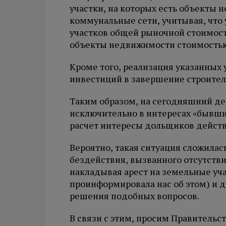
участки, на которых есть объекты 
коммунальные сети, учитывая, что 
участков общей рыночной стоимость
объекты недвижимости стоимостью 
Кроме того, реализация указанных у
инвестиций в завершение строител
Таким образом, на сегодняшний де
исключительно в интересах «бывши
расчет интересы дольщиков дейст
Вероятно, такая ситуация сложилас
бездействия, вызванного отсутств
накладывая арест на земельные уча
проинформировала нас об этом) и
решения подобных вопросов.
В связи с этим, просим Правительс