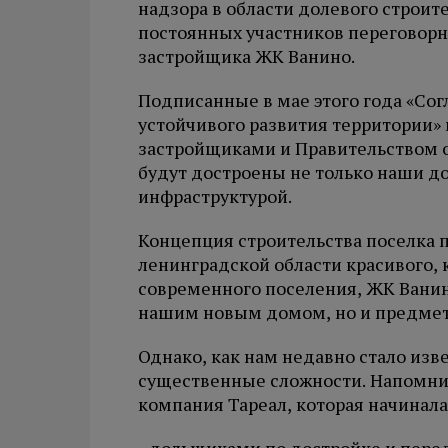
надзора в области долевого строи
постоянных участников переговорно
застройщика ЖК Ванино.
Подписанные в мае этого года «Со
устойчивого развития территории»
застройщиками и Правительством об
будут достроены не только наши до
инфраструктурой.
Концепция строительства поселка 
ленинградской области красивого, 
современного поселения, ЖК Ванино
нашим новым домом, но и предмето
Однако, как нам недавно стало изв
существенные сложности. Напомним
компания Тареал, которая начинала