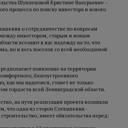
тельства Шуплецовой Кристине Валерьевне –
го процесса по поиску инвестора и нового
глашения о сотрудничестве по вопросам
 между инвестором, старым и новым
ласти вселяют в нас надежду на то, что
ма, но и весь поселок со всей необходимой
предполагает появление на территории
комфортного, благоустроенного
, как мы надеемся, станет не только
м гордости всей Ленинградской области.
естно, на пути реализации проекта возникли
, что одна из сторон Соглашения -
 строительство, имеет обязательства перед: