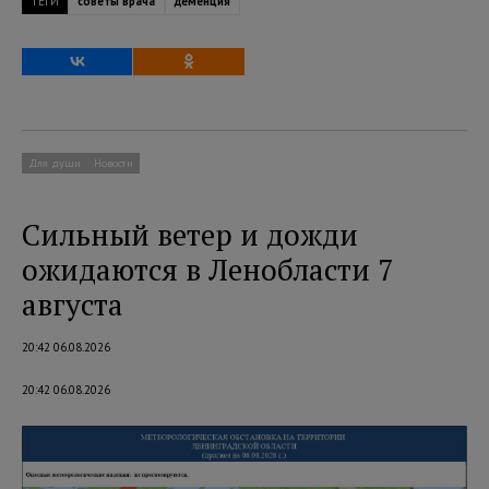
ТЕГИ
советы врача
деменция
Для души
Новости
Сильный ветер и дожди
ожидаются в Ленобласти 7
августа
20:42 06.08.2026
20:42 06.08.2026