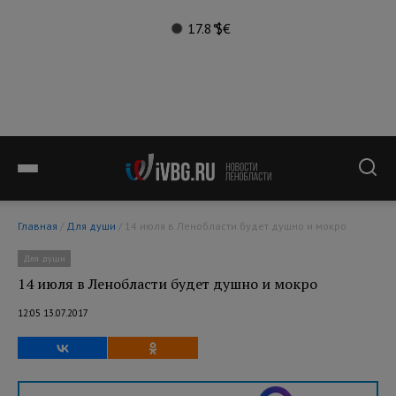
17.8°
$
€
Главная
/
Для души
/ 14 июля в Ленобласти будет душно и мокро
Для души
14 июля в Ленобласти будет душно и мокро
12:05 13.07.2017