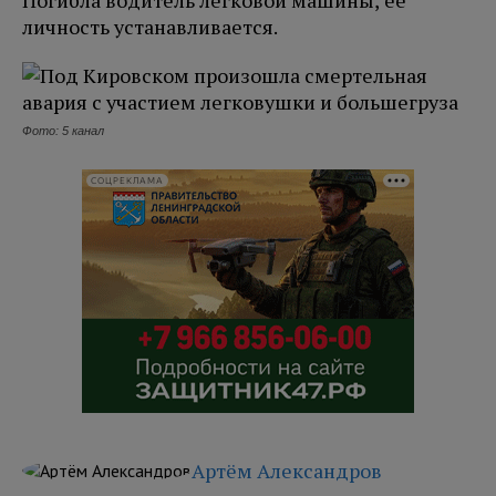
Погибла водитель легковой машины, ее
личность устанавливается.
Фото: 5 канал
СОЦРЕКЛАМА
Артём Александров