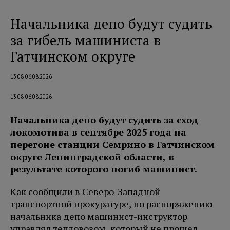
Начальника депо будут судить
за гибель машиниста в
Гатчинском округе
13:08 06.08.2026
13:08 06.08.2026
Начальника депо будут судить за сход
локомотива в сентябре 2025 года на
перегоне станции Семрино в Гатчинском
округе Ленинградской области, в
результате которого погиб машинист.
Как сообщили в Северо-Западной
транспортной прокуратуре, по распоряжению
начальника депо машинист-инструктор
управлял тепловозом, который не прошел