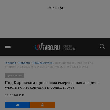
23.2°
$
€
Главная
/
Новости
/
Происшествия
/ Под Кировском произошла
смертельная авария с участием легковушки и большегруза
Происшествия
Под Кировском произошла смертельная авария с
участием легковушки и большегруза
16:16 13.07.2017