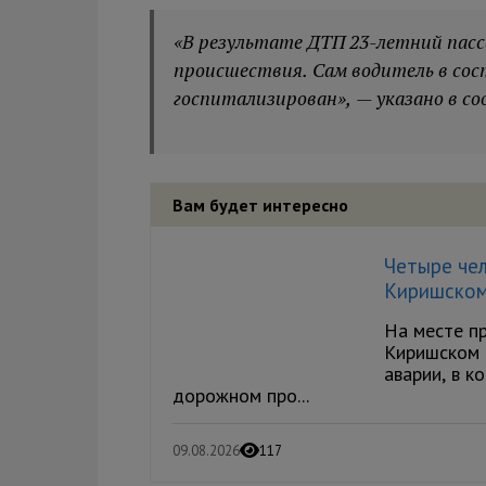
«В результате ДТП 23-летний пасс
происшествия. Сам водитель в со
госпитализирован», — указано в со
Вам будет интересно
Четыре че
Киришском
На месте п
Киришском 
аварии, в к
дорожном про...
09.08.2026
117