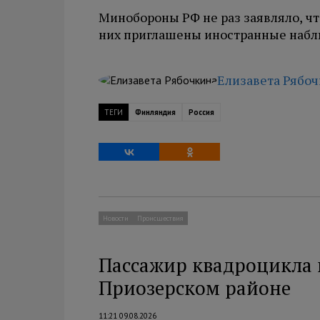
Минобороны РФ не раз заявляло, чт
них приглашены иностранные набл
Елизавета Рябо
ТЕГИ
Финляндия
Россия
Новости
Происшествия
Пассажир квадроцикла п
Приозерском районе
11:21 09.08.2026