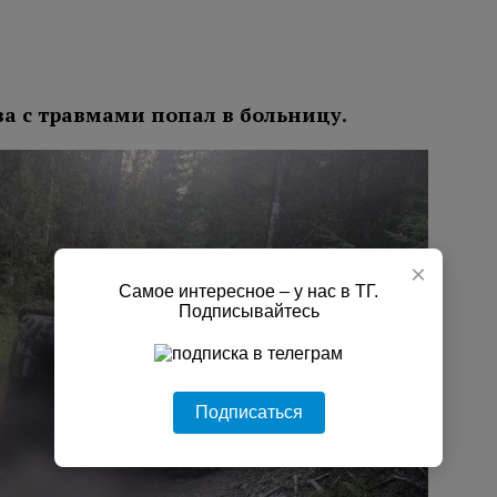
ва с травмами попал в больницу.
×
Самое интересное – у нас в ТГ.
Подписывайтесь
Подписаться