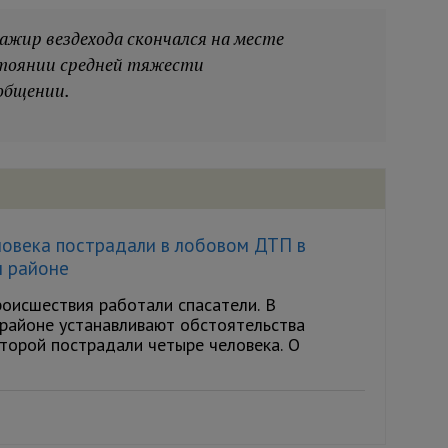
ажир вездехода скончался на месте
стоянии средней тяжести
общении.
ловека пострадали в лобовом ДТП в
 районе
роисшествия работали спасатели. В
районе устанавливают обстоятельства
оторой пострадали четыре человека. О