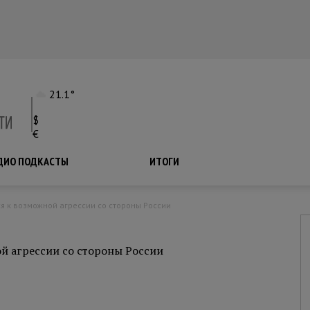
21.1°
$
€
ДИО ПОДКАСТЫ
ПОДКАСТЫ
ИТОГИ
ся к возможной агрессии со стороны России
й агрессии со стороны России