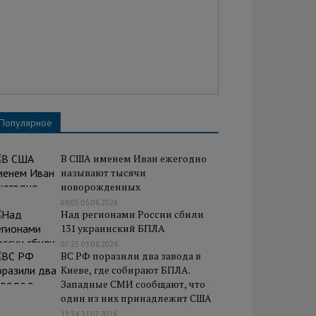
Популярное
В США именем Иван ежегодно
называют тысячи
новорожденных
08:05 05.08.2026
Над регионами России сбили
131 украинский БПЛА
07:25 03.08.2026
ВС РФ поразили два завода в
Киеве, где собирают БПЛА.
Западные СМИ сообщают, что
один из них принадлежит США
11:34 31.07.2026