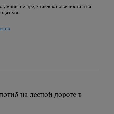
о учения не представляют опасности и на
юдатели.
чкина
огиб на лесной дороге в