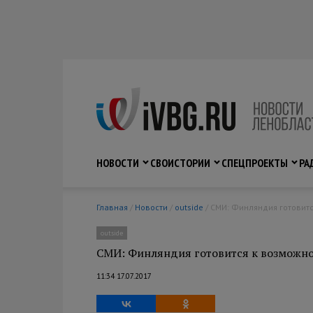
НОВОСТИ
СВО
ИСТОРИИ
СПЕЦПРОЕКТЫ
РА
Главная
/
Новости
/
outside
/ СМИ: Финляндия готовит
outside
СМИ: Финляндия готовится к возможно
11:34 17.07.2017