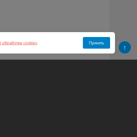
й обработки cookies
.
Принять
↑