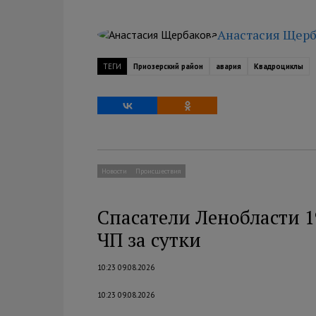
Анастасия Щерб
ТЕГИ
Приозерский район
авария
Квадроциклы
Новости
Происшествия
Спасатели Ленобласти 1
ЧП за сутки
10:23 09.08.2026
10:23 09.08.2026