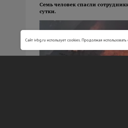
Семь человек спасли сотрудник
сутки.
Сайт ivbg.ru использует cookies. Продолжая использовать