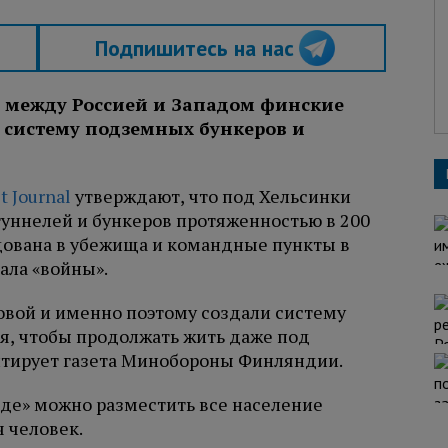
Подпишитесь на нас
 между Россией и Западом финские
 систему подземных бункеров и
t Journal
утверждают, что под Хельсинки
туннелей и бункеров протяженностью в 200
дована в убежища и командные пункты в
ала «войны».
овой и именно поэтому создали систему
ия, чтобы продолжать жить даже под
тирует газета Минобороны Финляндии.
оде» можно разместить все население
ч человек.