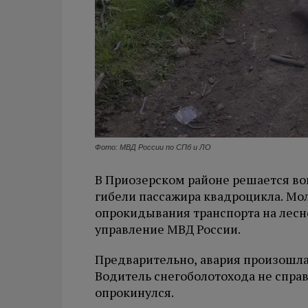
Фото: МВД России по СПб и ЛО
В Приозерском районе решается во
гибели пассажира квадроцикла. Мол
опрокидывания транспорта на лесн
управление МВД России.
Предварительно, авария произошла
Водитель снегоболотохода не справ
опрокинулся.