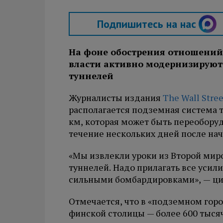
Подпишитесь на нас
На фоне обострения отношений
власти активно модернизируют
туннелей
Журналисты издания
The Wall Stree
располагается подземная система 
км, которая может быть переобору
течение нескольких дней после нач
«Мы извлекли уроки из Второй мир
туннелей. Надо прилагать все усил
сильными бомбардировками», — ци
Отмечается, что в «подземном гор
финской столицы — более 600 тыся