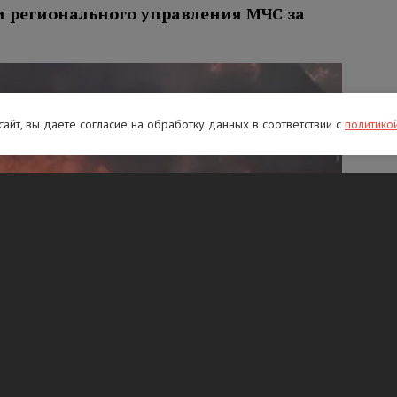
и регионального управления МЧС за
 сайт, вы даете согласие на обработку данных в соответствии с
политико