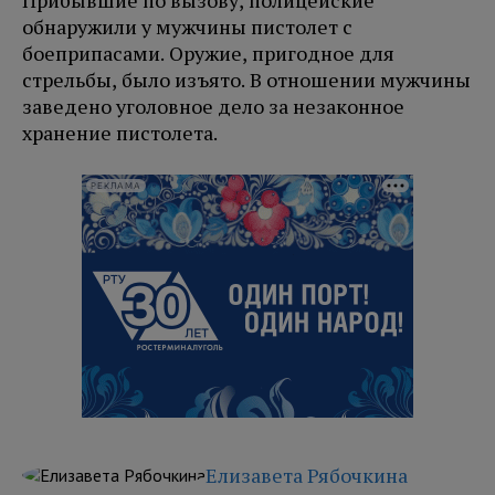
Прибывшие по вызову, полицейские
обнаружили у мужчины пистолет с
боеприпасами. Оружие, пригодное для
стрельбы, было изъято. В отношении мужчины
заведено уголовное дело за незаконное
хранение пистолета.
РЕКЛАМА
Елизавета Рябочкина