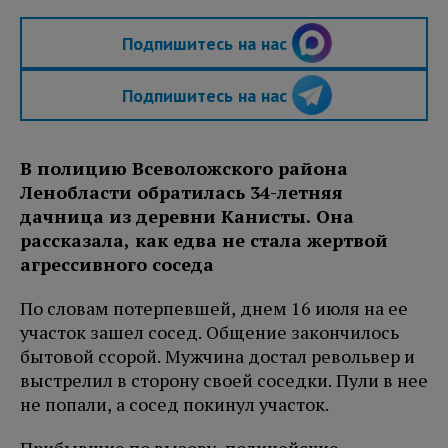
Подпишитесь на нас
Подпишитесь на нас
В полицию Всеволожского района
Ленобласти обратилась 34-летняя
дачница из деревни Канисты. Она
рассказала, как едва не стала жертвой
агрессивного соседа
По словам потерпевшей, днем 16 июля на ее
участок зашел сосед. Общение закончилось
бытовой ссорой. Мужчина достал револьвер и
выстрелил в сторону своей соседки. Пули в нее
не попали, а сосед покинул участок.