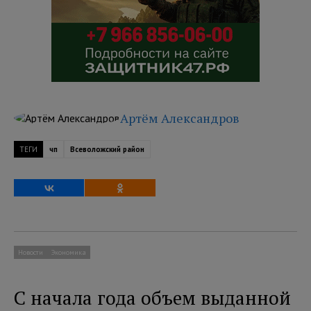
Артём Александров
ТЕГИ
чп
Всеволожский район
Новости
Экономика
С начала года объем выданной