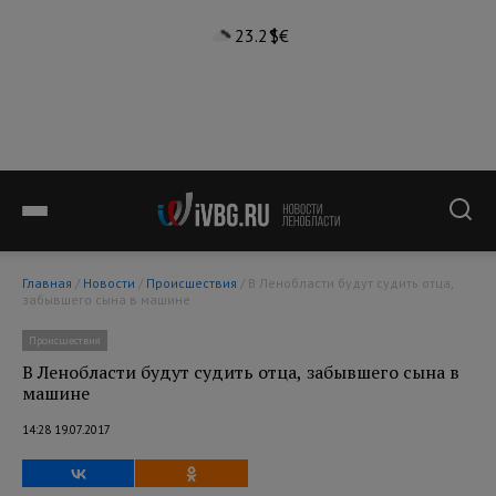
23.2°
$
€
Главная
/
Новости
/
Происшествия
/ В Ленобласти будут судить отца,
забывшего сына в машине
Происшествия
В Ленобласти будут судить отца, забывшего сына в
машине
14:28 19.07.2017