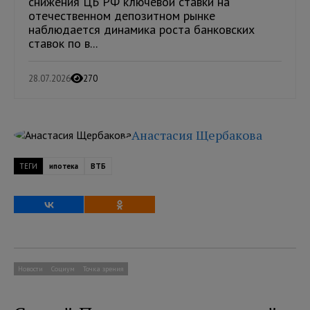
снижения ЦБ РФ ключевой ставки на
отечественном депозитном рынке
наблюдается динамика роста банковских
ставок по в...
28.07.2026
270
Анастасия Щербакова
ТЕГИ
ипотека
ВТБ
Новости
Социум
Точка зрения