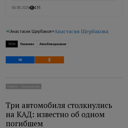
06.08.2026
135
Анастасия Щербакова
ТЕГИ
Пикалево
Леноблводоканал
Новости
Происшествия
Три автомобиля столкнулись
на КАД: известно об одном
погибшем