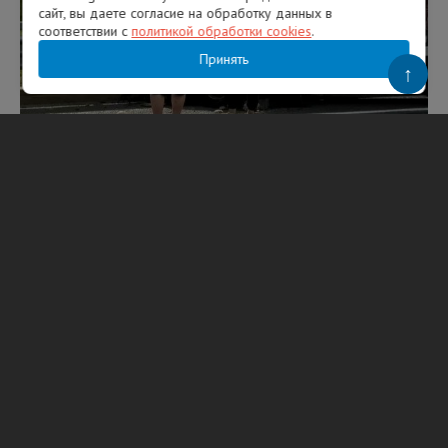
сайт, вы даете согласие на обработку данных в
соответствии с
политикой обработки cookies
.
Принять
↑
Фото: ФКУ Упрдор «Северо-Запад»
Вам будет интересно