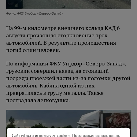
Фото: ФКУ Упрдор «Северо-Запад»
На 99-м километре внешнего кольца КАД 6
августа произошло столкновение трех
автомобилей. В результате происшествия
погиб один человек.
По информации ФКУ Упрдор «Северо-Запад»,
грузовик совершил наезд на стоявший
посреди проезжей части из-за поломки другой
автомобиль. Кабина одной из них
превратилась в груду металла. Также
пострадала легковушка.
Сайт ivbg.ru использует cookies. Продолжая использовать