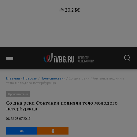
20.2°
$
€
Главная
/
Новости
/
Происшествия
/ Со дна реки Фонтанки подняли
тело молодого петербуржца
Происшествия
Со дна реки Фонтанки подняли тело молодого
петербуржца
08:28 25.07.2017