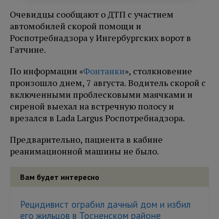
Очевидцы сообщают о ДТП с участием
автомобилей скорой помощи и
Роспотребнадзора у Ингербургских ворот в
Гатчине.
По информации «
Фонтанки
», столкновение
произошло днем, 7 августа. Водитель скорой с
включенными проблесковыми маячками и
сиреной выехал на встречную полосу и
врезался в Lada Largus Роспотребнадзора.
Предварительно, пациента в кабине
реанимационной машины не было.
Вам будет интересно
Рецидивист ограбил дачный дом и избил
его жильцов в Тосненском районе