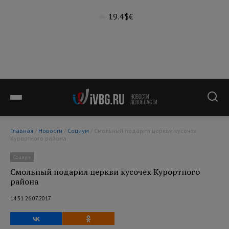
19.4°
$
€
Главная
/
Новости
/
Социум
/ Смольный подарил церкви кусочек
Курортного района
Социум
Смольный подарил церкви кусочек Курортного
района
14:31 26.07.2017