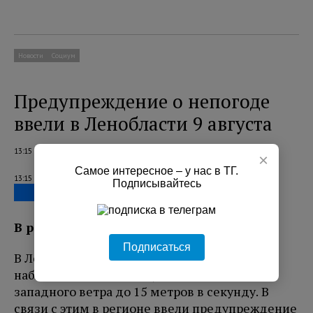
Новости
Социум
Предупреждение о непогоде
ввели в Ленобласти 9 августа
13:15 09.08.2026
×
Самое интересное – у нас в ТГ.
13:15 09.08.2026
Подписывайтесь
В регионе ожидается усиление ветра.
Подписаться
В Ленинградской области 9 августа
наблюдается местами усиление юго-
западного ветра до 15 метров в секунду. В
связи с этим в регионе ввели предупреждение