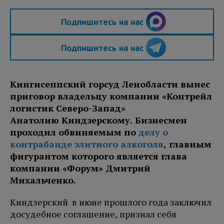
Подпишитесь на нас
Подпишитесь на нас
Кингисеппский горсуд Ленобласти вынес
приговор владельцу компании «Контрейл
логистик Северо-Запад»
Анатолию Киндзерскому. Бизнесмен
проходил обвиняемым по
делу о
контрабанде элитного алкоголя
, главным
фигурантом которого является глава
компании «Форум» Дмитрий
Михальченко.
Киндзерский в июне прошлого года заключил
досудебное соглашение, признал себя