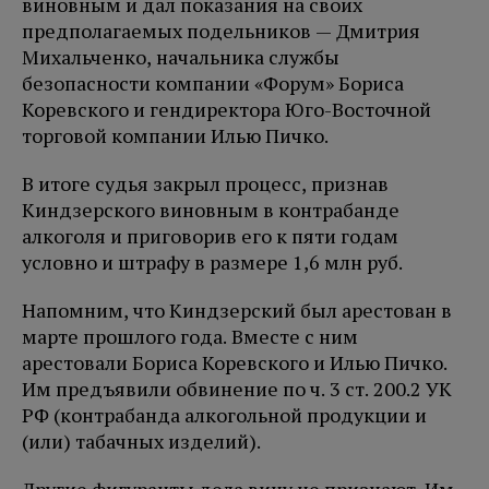
виновным и дал показания на своих
предполагаемых подельников — Дмитрия
Михальченко, начальника службы
безопасности компании «Форум» Бориса
Коревского и гендиректора Юго-Восточной
торговой компании Илью Пичко.
В итоге судья закрыл процесс, признав
Киндзерского виновным в контрабанде
алкоголя и приговорив его к пяти годам
условно и штрафу в размере 1,6 млн руб.
Напомним, что Киндзерский был арестован в
марте прошлого года. Вместе с ним
арестовали Бориса Коревского и Илью Пичко.
Им предъявили обвинение по ч. 3 ст. 200.2 УК
РФ (контрабанда алкогольной продукции и
(или) табачных изделий).