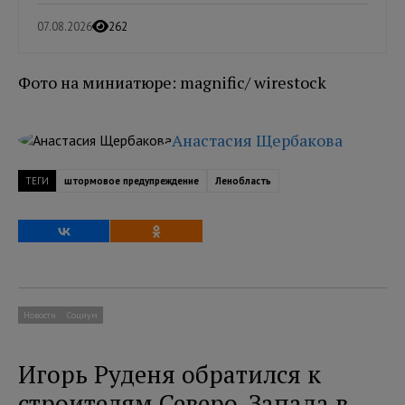
07.08.2026
262
Фото на миниатюре: magnific/ wirestock
Анастасия Щербакова
ТЕГИ
штормовое предупреждение
Ленобласть
Новости
Социум
Игорь Руденя обратился к
строителям Северо-Запада в