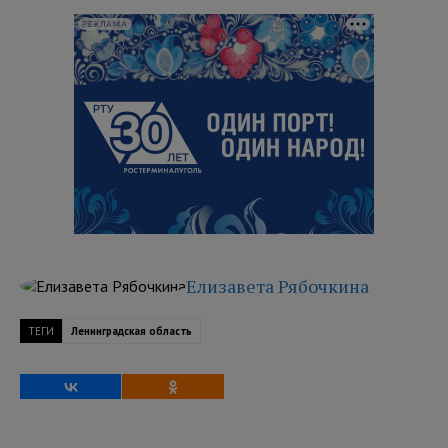
РЕКЛАМА
Елизавета Рябочкина
ТЕГИ
Ленинградская область