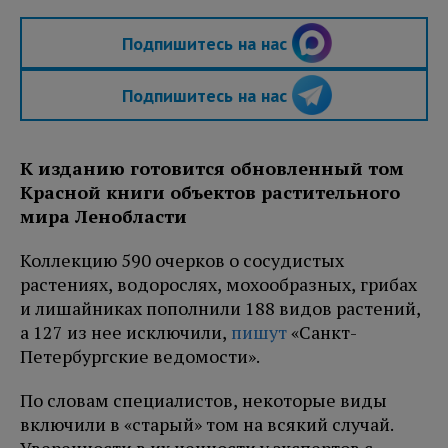
Подпишитесь на нас
Подпишитесь на нас
К изданию готовится обновленный том
Красной книги объектов растительного
мира Ленобласти
Коллекцию 590 очерков о сосудистых
растениях, водорослях, мохообразных, грибах
и лишайниках пополнили 188 видов растений,
а 127 из нее исключили,
пишут
«Санкт-
Петербургские ведомости».
По словам специалистов, некоторые виды
включили в «старый» том на всякий случай.