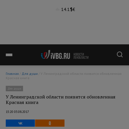
14.1°
$
€
Главная
/
Для души
/ У Ленинградской области появится обновленная
Красная книга
Для души
У Ленинградской области появится обновленная
Красная книга
15:20 03.08.2017