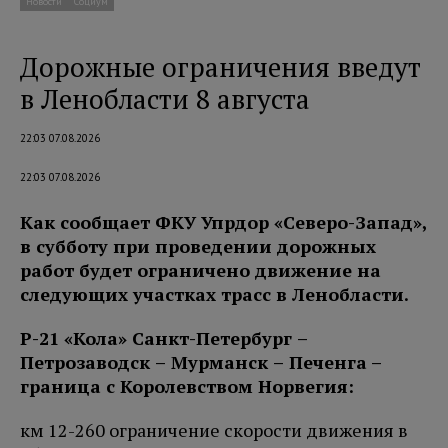
Новости
Социум
Дорожные ограничения введут
в Ленобласти 8 августа
22:03 07.08.2026
22:03 07.08.2026
Как сообщает ФКУ Упрдор «Северо-Запад»,
в субботу при проведении дорожных
работ будет ограничено движение на
следующих участках трасс в Ленобласти.
Р-21 «Кола» Санкт-Петербург –
Петро
заводск – Мурманск – Печенга
–
граница с Королевством Норвегия:
км 12-260 ограничение скорости движения в