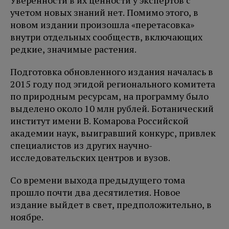
Уверенности в их ценности у экспертов с
учетом новых знаний нет. Помимо этого, в
новом издании произошла «перетасовка»
внутри отдельных сообществ, включающих
редкие, значимые растения.
Подготовка обновленного издания началась в
2015 году под эгидой регионального комитета
по природным ресурсам, на программу было
выделено около 10 млн рублей. Ботанический
институт имени В. Комарова Российской
академии наук, выигравший конкурс, привлек
специалистов из других научно-
исследовательских центров и вузов.
Со времени выхода предыдущего тома
прошло почти два десятилетия. Новое
издание выйдет в свет, предположительно, в
ноябре.