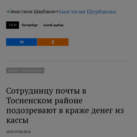
Анастасия Щербакова
ТЕГИ
Петербург
погиб рыбак
Новости
Происшествия
Сотрудницу почты в
Тосненском районе
подозревают в краже денег из
кассы
15:05 07.08.2026