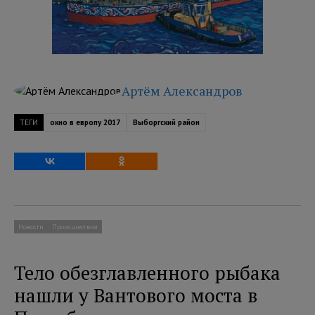
Артём Александров
ТЕГИ
окно в европу 2017
Выборгский район
Новости
Происшествия
Тело обезглавленного рыбака
нашли у Вантового моста в