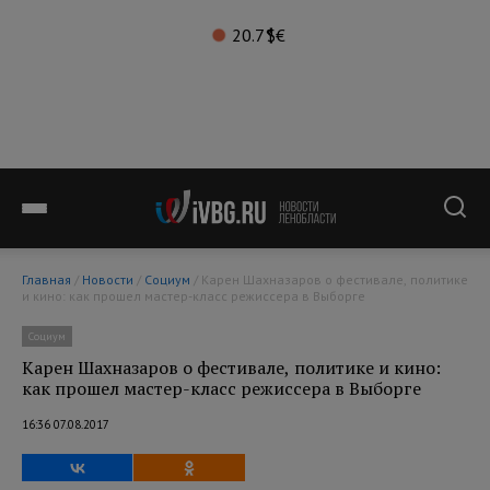
20.7°
$
€
Главная
/
Новости
/
Социум
/ Карен Шахназаров о фестивале, политике
и кино: как прошел мастер-класс режиссера в Выборге
Социум
Карен Шахназаров о фестивале, политике и кино:
как прошел мастер-класс режиссера в Выборге
16:36 07.08.2017