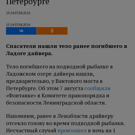
Петербурге
15:24 07.08.2026
15:24 07.08.2026
Спасатели нашли тело ранее погибшего в
Ладоге дайвера.
Тело погибшего на подводной рыбалке в
Ладожском озере дайвера нашли,
предварительно, у Вантового моста в
Петербурге. Об этом 7 августа
сообщили
«Фонтанке» в Комитете правопорядка и
безопасности Ленинградской области.
Напомним, ранее в Ленобласти драйверу
отсекло голову во время подводной рыбалки.
Несчастный случай
произошел
в ночь на 1