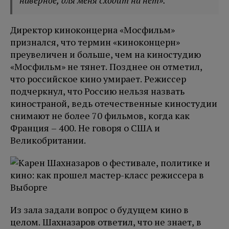
наверное, для меня сходит на нет».
Директор киноконцерна «Мосфильм»
признался, что термин «киноконцерн»
преувеличен и больше, чем на киностудию
«Мосфильм» не тянет. Позднее он отметил,
что российское кино умирает. Режиссер
подчеркнул, что Россию нельзя назвать
киностраной, ведь отечественные киностудии
снимают не более 70 фильмов, когда как
Франция – 400. Не говоря о США и
Великобритании.
Из зала задали вопрос о будущем кино в
целом. Шахназаров ответил, что не знает, в