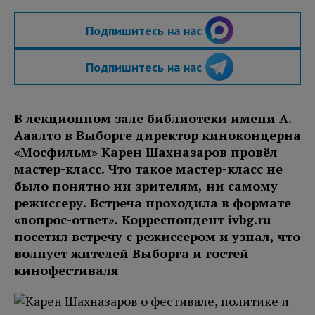
Подпишитесь на нас
Подпишитесь на нас
В лекционном зале библиотеки имени А.
Ааалто в Выборге директор киноконцерна
«Мосфильм» Карен Шахназаров провёл
мастер-класс. Что такое мастер-класс не
было понятно ни зрителям, ни самому
режиссеру. Встреча проходила в формате
«вопрос-ответ». Корреспондент ivbg.ru
посетил встречу с режиссером и узнал, что
волнует жителей Выборга и гостей
кинофестиваля