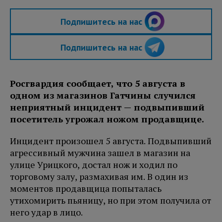
Подпишитесь на нас
Подпишитесь на нас
Росгвардия сообщает, что 5 августа в
одном из магазинов Гатчины случился
неприятный инцидент — подвыпивший
посетитель угрожал ножом продавщице.
Инцидент произошел 5 августа. Подвыпивший
агрессивный мужчина зашел в магазин на
улице Урицкого, достал нож и ходил по
торговому залу, размахивая им. В один из
моментов продавщица попыталась
утихомирить пьяницу, но при этом получила от
него удар в лицо.