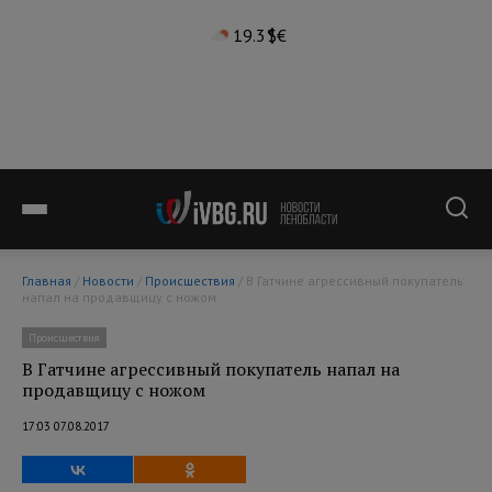
19.3°
$
€
Главная
/
Новости
/
Происшествия
/ В Гатчине агрессивный покупатель
напал на продавщицу с ножом
Происшествия
В Гатчине агрессивный покупатель напал на
продавщицу с ножом
17:03 07.08.2017