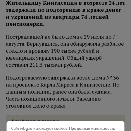
Жительницу Кингисеппа в возрасте 24 лет
задержали по подозрению в краже денег
и украшений из квартиры 74-летней
пенсионерки.
Пострадавшей не было дома с 29 июля по 7
августа. Вернувшись, она обнаружила разбитое
стекло и пропажу 190 тысяч рублей и
ювелирных украшений. Общий ущерб
составил 211,5 тысячи рублей.
Подозреваемую задержали возле дома № 36
на проспекте Карла Маркса в Кингисеппе. По
данным полиции, ранее она была судима.
Часть похищенного изъяли. Заведено
уголовное дело о краже.
Вам будет интересно
Сайт ivbg.ru использует cookies. Продолжая использовать