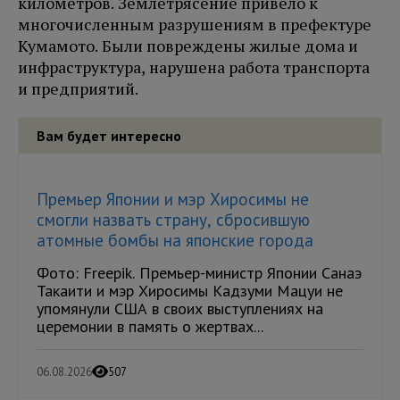
километров. Землетрясение привело к
многочисленным разрушениям в префектуре
Кумамото. Были повреждены жилые дома и
инфраструктура, нарушена работа транспорта
и предприятий.
Вам будет интересно
Премьер Японии и мэр Хиросимы не
смогли назвать страну, сбросившую
атомные бомбы на японские города
Фото: Freepik. Премьер-министр Японии Санаэ
Такаити и мэр Хиросимы Кадзуми Мацуи не
упомянули США в своих выступлениях на
церемонии в память о жертвах...
06.08.2026
507