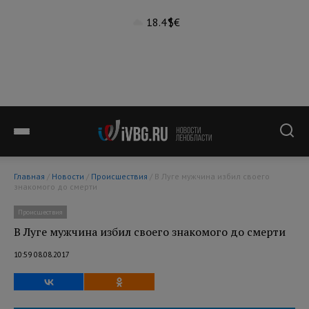
18.4°
$
€
Главная
/
Новости
/
Происшествия
/ В Луге мужчина избил своего
знакомого до смерти
Происшествия
В Луге мужчина избил своего знакомого до смерти
10:59 08.08.2017