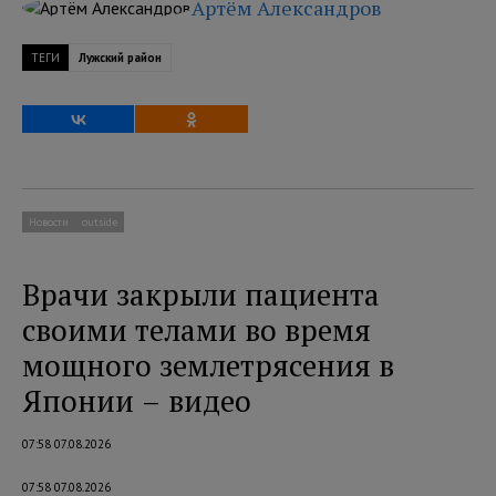
Артём Александров
ТЕГИ
Лужский район
Новости
outside
Врачи закрыли пациента
своими телами во время
мощного землетрясения в
Японии – видео
07:58 07.08.2026
07:58 07.08.2026