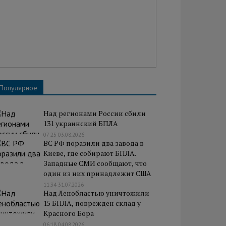
Популярное
Над регионами России сбили
131 украинский БПЛА
07:25 03.08.2026
ВС РФ поразили два завода в
Киеве, где собирают БПЛА.
Западные СМИ сообщают, что
один из них принадлежит США
11:34 31.07.2026
Над Ленобластью уничтожили
15 БПЛА, поврежден склад у
Красного Бора
06:18 04.08.2026