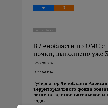
Новости
Социум
В Ленобласти по ОМС с
почки, выполнено уже 
15:42 07.08.2026
15:42 07.08.2026
Губернатор Ленобласти Алексан
Территориального фонда обяза
региона Галиной Васильевой и 
года.