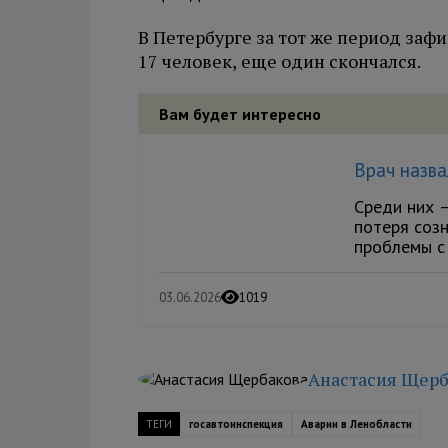
В Петербурге за тот же период заф
17 человек, еще один скончался.
Вам будет интересно
Врач назва
Среди них 
потеря созн
проблемы с 
03.06.2026
1019
Анастасия Щерб
ТЕГИ
госавтоинспекция
Аварии в Ленобласти