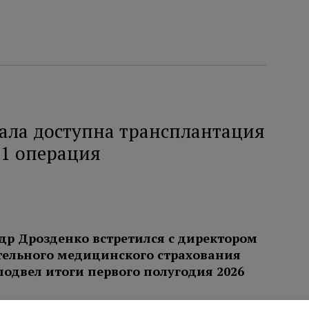
тала доступна трансплантация
31 операция
др Дрозденко встретился с директором
тельного медицинского страхования
подвел итоги первого полугодия 2026