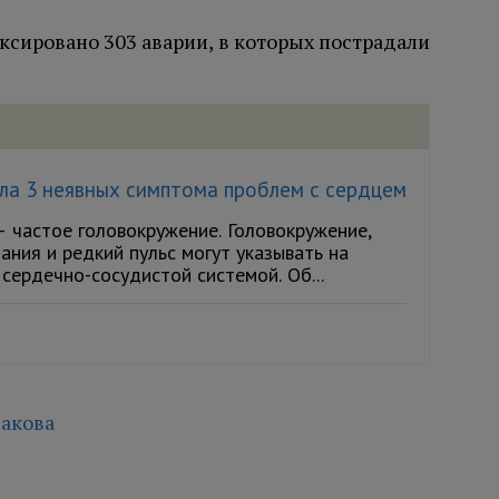
иксировано 303 аварии, в которых пострадали
ла 3 неявных симптома проблем с сердцем
— частое головокружение. Головокружение,
ания и редкий пульс могут указывать на
сердечно-сосудистой системой. Об...
акова