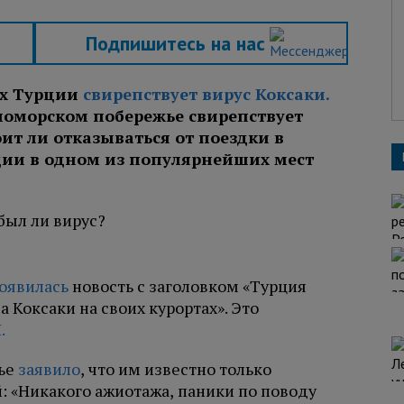
Подпишитесь на нас
ах Турции
свирепствует вирус Коксаки.
номорском побережье свирепствует
ит ли отказываться от поездки в
ции в одном из популярнейших мест
оявилась
новость с заголовком «Турция
 Коксаки на своих курортах». Это
.
лье
заявило
, что им известно только
: «Никакого ажиотажа, паники по поводу