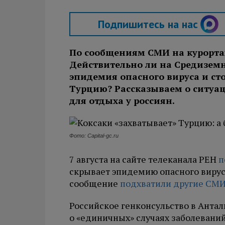
Подпишитесь на нас
По сообщениям СМИ на курорт
Действительно ли на Средизем
эпидемия опасного вируса и сто
Турцию? Рассказываем о ситуа
для отдыха у россиян.
Фото: Capital-gc.ru
7 августа на сайте телеканала РЕН
п
скрывает эпидемию опасного вируса
сообщение
подхватили другие СМИ
Российское генконсульство в Анта
о «единичных» случаях заболеваний